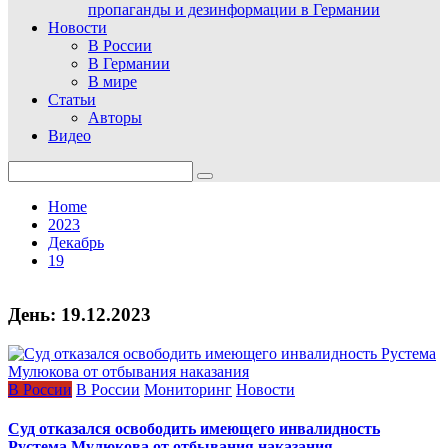
пропаганды и дезинформации в Германии
Новости
В России
В Германии
В мире
Статьи
Авторы
Видео
Search
for:
Home
2023
Декабрь
19
День:
19.12.2023
В России
В России
Мониторинг
Новости
Суд отказался освободить имеющего инвалидность
Рустема Мулюкова от отбывания наказания