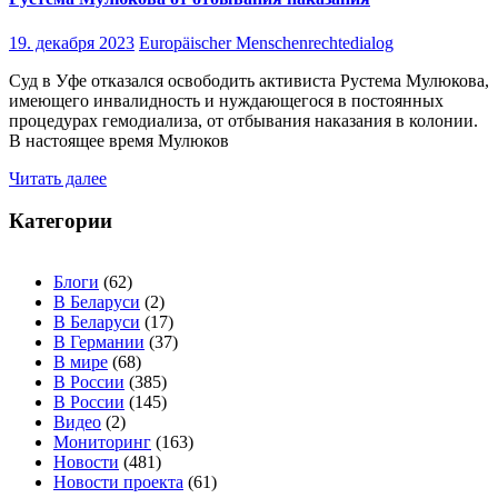
19. декабря 2023
Europäischer Menschenrechtedialog
Суд в Уфе отказался освободить активиста Рустема Мулюкова,
имеющего инвалидность и нуждающегося в постоянных
процедурах гемодиализа, от отбывания наказания в колонии.
В настоящее время Мулюков
Читать далее
Категории
Блоги
(62)
В Беларуси
(2)
В Беларуси
(17)
В Германии
(37)
В мире
(68)
В России
(385)
В России
(145)
Видео
(2)
Мониторинг
(163)
Новости
(481)
Новости проекта
(61)