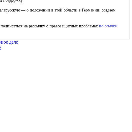
и поддержку.
еларусскую — о положении в этой области в Германии; создаем
с подписаться на рассылку о правозащитных проблемах
по ссылке
вное дело
е