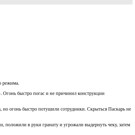
о режима.
». Огонь быстро погас и не причинил конструкции
а, но огонь быстро потушили сотрудники. Скрыться Паскарь не
, положили в руки гранату и угрожали выдернуть чеку, затем