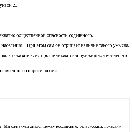
уквой Z.
екватно общественной опасности содеянного.
населения». При этом сам он отрицает наличие такого умысла.
а была показать всем противникам этой чудовищной войны, что
нтивоенного сопротивления.
ее. Мы оживляем диалог между российским, беларусским, польским