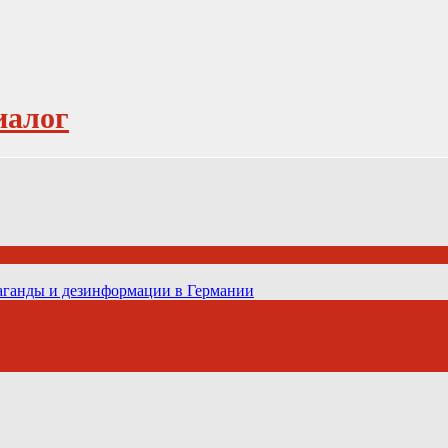
иалог
паганды и дезинформации в Германии