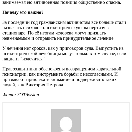
занимаемая ею антивоенная позиция общественно опасна.
Почему это важно?
За последний год гражданским активистам всё больше стали
назначать психолого-психиатрическую экспертизу в
стационаре. По её итогам человека могут признать
невменяемым и отправить на принудительное лечение.
У лечения нет сроков, как у приговоров суда. Выпустить из
психиатрической лечебницы могут только в том случае, если
пациент “излечится”.
Правозащитники обеспокоены возвращением карательной
психиатрии, как инструмента борьбы с несогласными. И
призывают привлекать внимание и поддерживать таких
людей, как Виктория Петрова.
Фото: SOTAvision