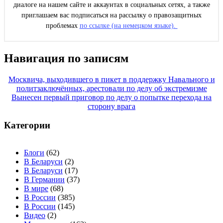
диалоге на нашем сайте и аккаунтах в социальных сетях, а также
приглашаем вас подписаться на рассылку о правозащитных
проблемах
по ссылке (на немецком языке).
Навигация по записям
Москвича, выходившего в пикет в поддержку Навального и
политзаключённых, арестовали по делу об экстремизме
Вынесен первый приговор по делу о попытке перехода на
сторону врага
Категории
Блоги
(62)
В Беларуси
(2)
В Беларуси
(17)
В Германии
(37)
В мире
(68)
В России
(385)
В России
(145)
Видео
(2)