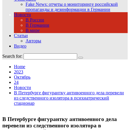
Fake News: отчеты о мониторинге российской
пропаганды и дезинформации в Германии
Новости
В России
В Германии
В мире
Статьи
Авторы
Видео
Search for:
Home
2023
Октябрь
24
Новости
В Петербурге фигурантку антивоенного дела перевели
из следственного изолятора в психиатрический
стационар
В Петербурге фигурантку антивоенного дела
перевели из следственного изолятора в