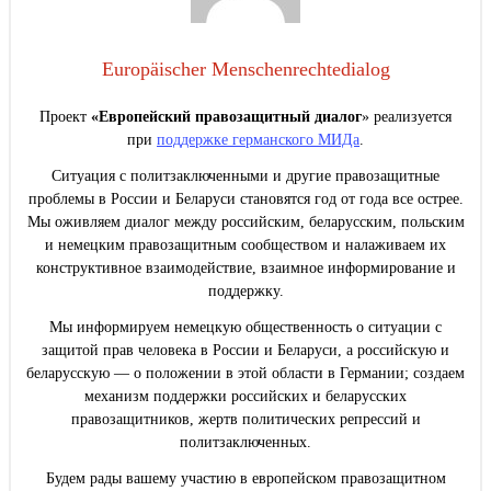
Europäischer Menschenrechtedialog
Проект
«Европейский правозащитный диалог
» реализуется
при
поддержке германского МИДа
.
Ситуация с политзаключенными и другие правозащитные
проблемы в России и Беларуси становятся год от года все острее.
Мы оживляем диалог между российским, беларусским, польским
и немецким правозащитным сообществом и налаживаем их
конструктивное взаимодействие, взаимное информирование и
поддержку.
Мы информируем немецкую общественность о ситуации с
защитой прав человека в России и Беларуси, а российскую и
беларусскую — о положении в этой области в Германии; создаем
механизм поддержки российских и беларусских
правозащитников, жертв политических репрессий и
политзаключенных.
Будем рады вашему участию в европейском правозащитном