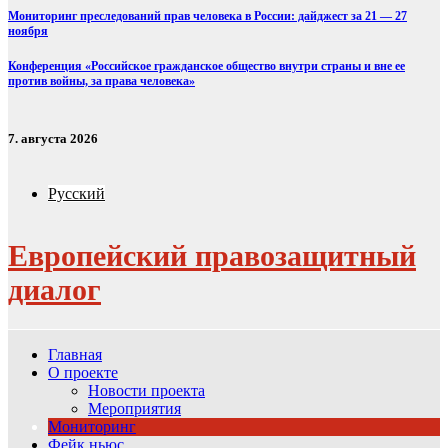
Мониторинг преследований прав человека в России: дайджест за 21 — 27
ноября
Конференция «Российское гражданское общество внутри страны и вне ее
против войны, за права человека»
7. августа 2026
Русский
Европейский правозащитный
диалог
Главная
О проекте
Новости проекта
Мероприятия
Мониторинг
Фейк ньюс