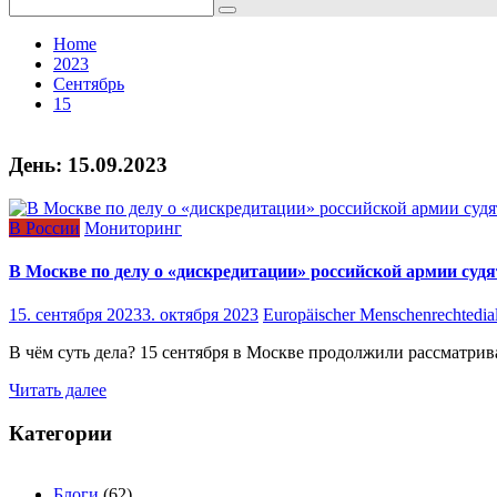
Search
for:
Home
2023
Сентябрь
15
День:
15.09.2023
В России
Мониторинг
В Москве по делу о «дискредитации» российской армии суд
15. сентября 2023
3. октября 2023
Europäischer Menschenrechtedia
В чём суть дела? 15 сентября в Москве продолжили рассматрив
Читать далее
Категории
Блоги
(62)