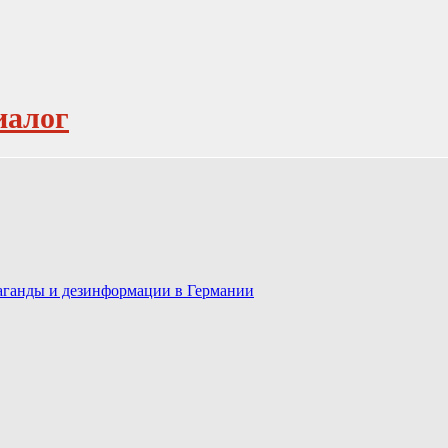
иалог
паганды и дезинформации в Германии