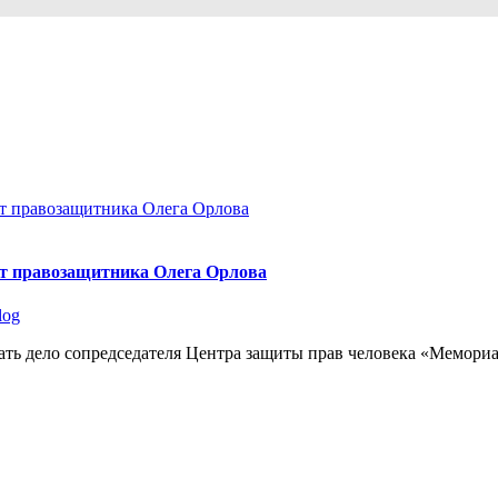
ят правозащитника Олега Орлова
log
ать дело сопредседателя Центра защиты прав человека «Мемориа