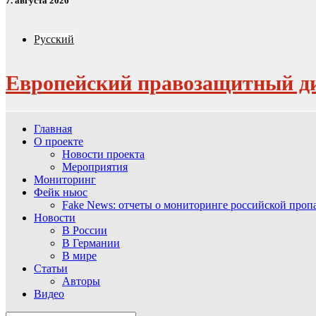
7. августа 2026
Русский
Европейский правозащитный д
Главная
О проекте
Новости проекта
Мероприятия
Мониторинг
Фейк ньюс
Fake News: отчеты о мониторинге российской про
Новости
В России
В Германии
В мире
Статьи
Авторы
Видео