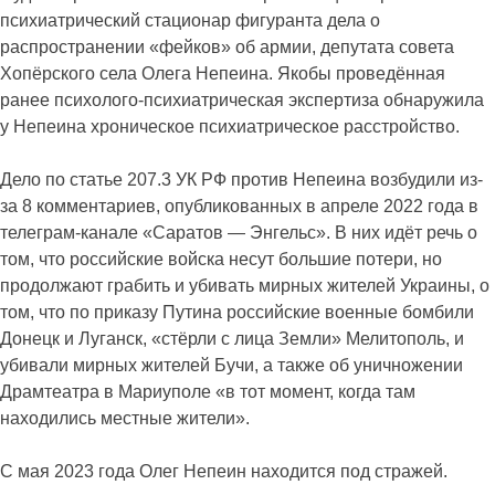
психиатрический стационар фигуранта дела о
распространении «фейков» об армии, депутата совета
Хопёрского села Олега Непеина. Якобы проведённая
ранее психолого-психиатрическая экспертиза обнаружила
у Непеина хроническое психиатрическое расстройство.
Дело по статье 207.3 УК РФ против Непеина возбудили из-
за 8 комментариев, опубликованных в апреле 2022 года в
телеграм-канале «Саратов — Энгельс». В них идёт речь о
том, что российские войска несут большие потери, но
продолжают грабить и убивать мирных жителей Украины, о
том, что по приказу Путина российские военные бомбили
Донецк и Луганск, «стёрли с лица Земли» Мелитополь, и
убивали мирных жителей Бучи, а также об уничножении
Драмтеатра в Мариуполе «в тот момент, когда там
находились местные жители».
С мая 2023 года Олег Непеин находится под стражей.