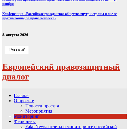
ноября
Конференция «Российское гражданское общество внутри страны и вне ее
против войны, за права человека»
8. августа 2026
Русский
Европейский правозащитный
диалог
Главная
О проекте
Новости проекта
Мероприятия
Мониторинг
Фейк ньюс
Fake News: отчеты о мониторинге российской