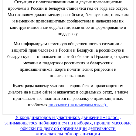
Ситуация с политзаключенными и другие правозащитные
проблемы в России и Беларуси становятся год от года все острее.
Мы оживляем диалог между российским, беларусским, польским
и немецким правозащитным сообществом и налаживаем их
конструктивное взаимодействие, взаимное информирование и
поддержку.
Мы информируем немецкую общественность о ситуации с
защитой прав человека в России и Беларуси, а российскую и
беларусскую — о положении в этой области в Германии; создаем
механизм поддержки российских и беларусских
правозащитников, жертв политических репрессий и
политзаключенных.
Будем рады вашему участию в европейском правозащитном
диалоге на нашем сайте и аккаунтах в социальных сетях, а также
приглашаем вас подписаться на рассылку о правозащитных
проблемах
по ссылке (на немецком языке).
Навигация
У координаторов и участников движения «Голос»,
занимающегося наблюдением на выборах, прошли массовые
по
обыски по делу об организации деятельности
записям
«нежелательной» организации