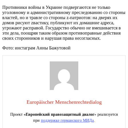
Противники войны в Украине подвергаются не только
уголовному и административному преследованию со стороны
властей, но и травле со стороны z-патриотов: на дверях их
домов рисуют zвастику, публикуют их домашние адреса,
угрожают расправой. Государство обычно не вмешивается в
эти дела, поощряя таким образом противоправные действия
своих сторонников и нарушая права несогласных.
Фото: инстаграм Анны Бажутовой
Europäischer Menschenrechtedialog
Проект
«Европейский правозащитный диалог
» реализуется
при
поддержке германского МИДа
.