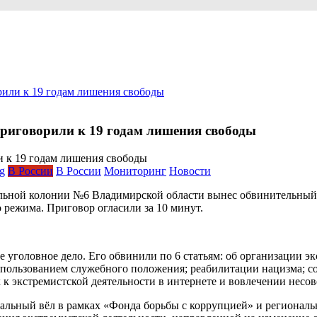
или к 19 годам лишения свободы
риговорили к 19 годам лишения свободы
og
В России
В России
Мониторинг
Новости
ельной колонии №6 Владимирской области вынес обвинительный
 режима. Приговор огласили за 10 минут.
е уголовное дело. Его обвинили по 6 статьям: об организации э
спользованием служебного положения; реабилитации нацизма; 
 к экстремистской деятельности в интернете и вовлечении нес
вальный вёл в рамках «Фонда борьбы с коррупцией» и регионал