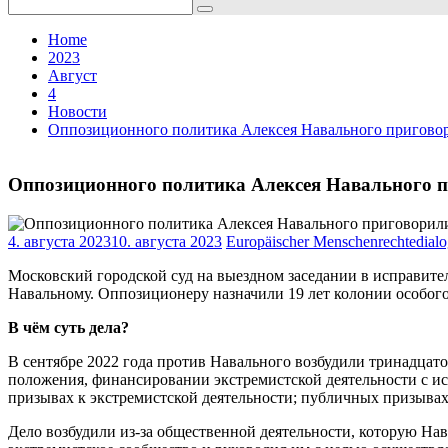
Search
for:
Home
2023
Август
4
Новости
Оппозиционного политика Алексея Навального приговор
Оппозиционного политика Алексея Навального п
4. августа 2023
10. августа 2023
Europäischer Menschenrechtedial
Московский городской суд на выездном заседании в исправит
Навальному. Оппозиционеру назначили 19 лет колонии особого
В чём суть дела?
В сентябре 2022 года против Навального возбудили тринадцато
положения, финансировании экстремистской деятельности с и
призывах к экстремистской деятельности; публичных призывах
Дело возбудили из-за общественной деятельности, которую На