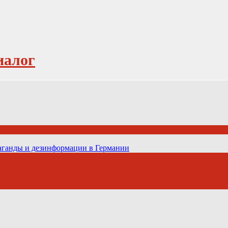
иалог
паганды и дезинформации в Германии