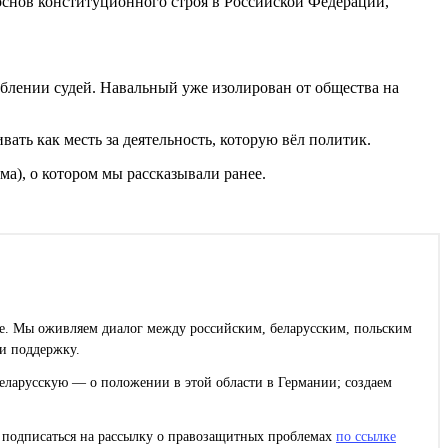
основ конституционного строя в Российской Федерации,
рблении судей. Навальный уже изолирован от общества на
ть как месть за деятельность, которую вёл политик.
ма), о котором мы рассказывали ранее.
ее. Мы оживляем диалог между российским, беларусским, польским
и поддержку.
еларусскую — о положении в этой области в Германии; создаем
с подписаться на рассылку о правозащитных проблемах
по ссылке