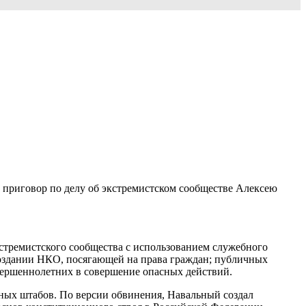
 приговор по делу об экстремистском сообществе Алексею
кстремистского сообщества с использованием служебного
создании НКО, посягающей на права граждан; публичных
овершеннолетних в совершение опасных действий.
ьных штабов. По версии обвинения, Навальный создал