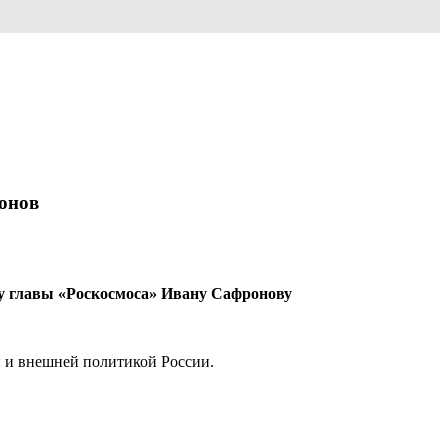
ронов
ку главы «Роскосмоса» Ивану Сафронову
й и внешней политикой России.