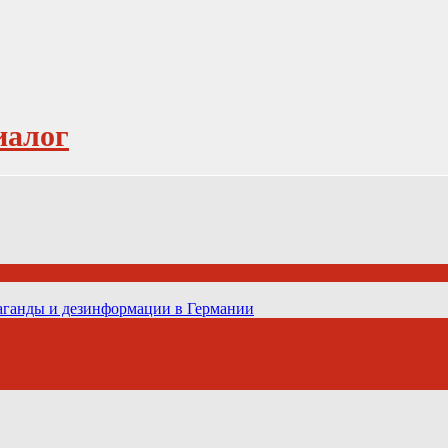
иалог
паганды и дезинформации в Германии