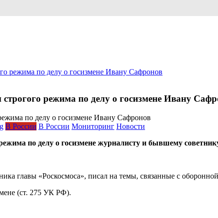
ого режима по делу о госизмене Ивану Сафронов
и строгого режима по делу о госизмене Ивану Саф
og
В России
В России
Мониторинг
Новости
о режима по делу о госизмене журналисту и бывшему советни
ника главы «Роскосмоса», писал на темы, связанные с оборонно
мене (ст. 275 УК РФ).