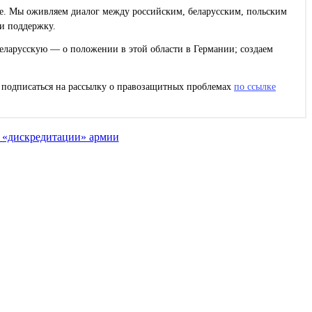
ее. Мы оживляем диалог между российским, беларусским, польским
и поддержку.
еларусскую — о положении в этой области в Германии; создаем
с подписаться на рассылку о правозащитных проблемах
по ссылке
о «дискредитации» армии