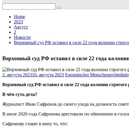
Search
for:
Home
2023
Август
2
Новости
Верховный суд РФ оставил в силе 22 года колонии строг
Верховный суд РФ оставил в силе 22 года колони
2. августа 2023
10. августа 2023
Europäischer Menschenrechtedial
Верховный суд РФ оставил в силе 22 года колонии строгог
В чём суть дела?
Журналист Иван Сафронов до своего ухода на должность совет
В июле 2020 года Сафронова арестовали по обвинению в госиз
Сафронову ставят в вину то, что: