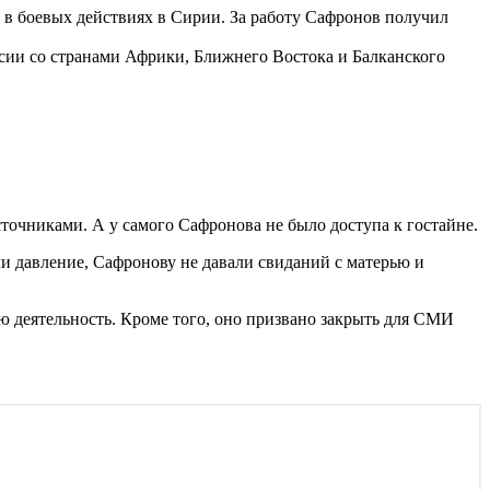
 в боевых действиях в Сирии. За работу Сафронов получил
ссии со странами Африки, Ближнего Востока и Балканского
очниками. А у самого Сафронова не было доступа к гостайне.
ли давление, Сафронову не давали свиданий с матерью и
деятельность. Кроме того, оно призвано закрыть для СМИ