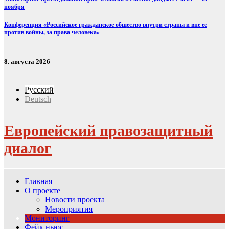
ноября
Конференция «Российское гражданское общество внутри страны и вне ее
против войны, за права человека»
8. августа 2026
Русский
Deutsch
Европейский правозащитный
диалог
Главная
О проекте
Новости проекта
Мероприятия
Мониторинг
Фейк ньюс