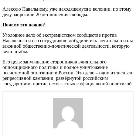
Алексею Навальному, уже находящемуся в колонии, по этому
делу запросили 20 лет лишения свободы.
Почему это важно?
Уголовное дело об экстремистском сообществе против
Навального и его сотрудников возбудили исключительно из-за
законной общественно-политической деятельности, которую
вели штабы.
Его цель: запугивание сторонников влиятельного
оппозиционного политика и полное уничтожение
несистемной оппозиции в России. Это дело – одно из звеньев
репрессивной кампании, развёрнутой российским
государством, против несогласных с официальной политикой.