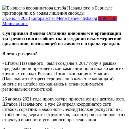
24. июля 2023
Europäischer Menschenrechtedialog
В России
Мониторинг
Суд признал Вадима Останина виновным в организации
экстремистского сообщества и создании некоммерческой
организации, посягающей на личность и права граждан.
В чём суть дела?
«Штабы Навального» были созданы в 2017 году в рамках
предвыборной президентской кампании политика во многих
крупных городах России. После окончания кампании
(Навального не зарегистрировали в качестве кандидата)
многие из штабов сохранились и стали заниматься
региональной политикой.
26 апреля 2021 года прокуратура приостановила деятельность
Штабов Навального, а уже 29 апреля координатор сети
штабов, соратник Навального Леонид Волков распустил их,
чтобы не подвергать сотрудников, волонтёров и доноров этих
структур опасности уголовного преследования.