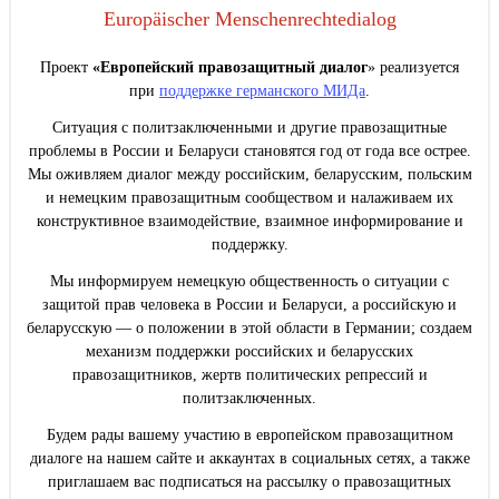
Europäischer Menschenrechtedialog
Проект
«Европейский правозащитный диалог
» реализуется
при
поддержке германского МИДа
.
Ситуация с политзаключенными и другие правозащитные
проблемы в России и Беларуси становятся год от года все острее.
Мы оживляем диалог между российским, беларусским, польским
и немецким правозащитным сообществом и налаживаем их
конструктивное взаимодействие, взаимное информирование и
поддержку.
Мы информируем немецкую общественность о ситуации с
защитой прав человека в России и Беларуси, а российскую и
беларусскую — о положении в этой области в Германии; создаем
механизм поддержки российских и беларусских
правозащитников, жертв политических репрессий и
политзаключенных.
Будем рады вашему участию в европейском правозащитном
диалоге на нашем сайте и аккаунтах в социальных сетях, а также
приглашаем вас подписаться на рассылку о правозащитных