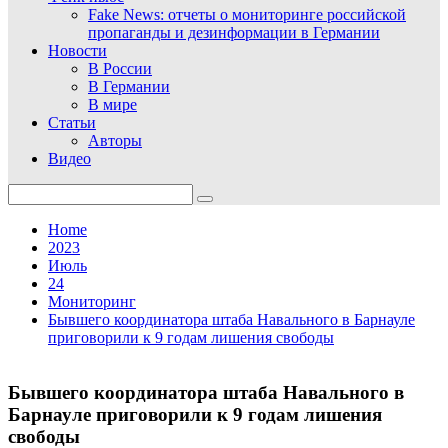
Fake News: отчеты о мониторинге российской
пропаганды и дезинформации в Германии
Новости
В России
В Германии
В мире
Статьи
Авторы
Видео
Search
for:
Home
2023
Июль
24
Мониторинг
Бывшего координатора штаба Навального в Барнауле
приговорили к 9 годам лишения свободы
Бывшего координатора штаба Навального в
Барнауле приговорили к 9 годам лишения
свободы