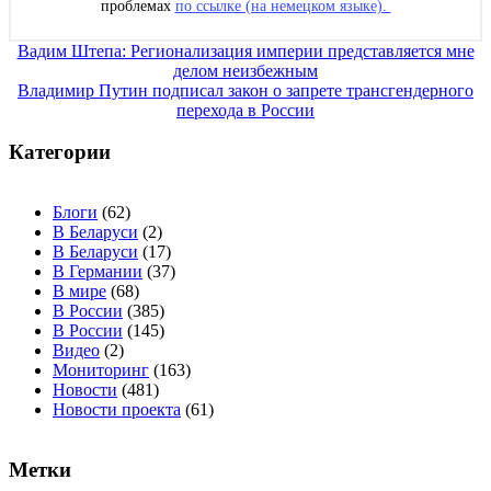
проблемах
по ссылке (на немецком языке).
Навигация
Вадим Штепа: Регионализация империи представляется мне
делом неизбежным
по
Владимир Путин подписал закон о запрете трансгендерного
записям
перехода в России
Категории
Блоги
(62)
В Беларуси
(2)
В Беларуси
(17)
В Германии
(37)
В мире
(68)
В России
(385)
В России
(145)
Видео
(2)
Мониторинг
(163)
Новости
(481)
Новости проекта
(61)
Метки