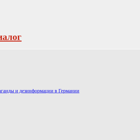
иалог
паганды и дезинформации в Германии