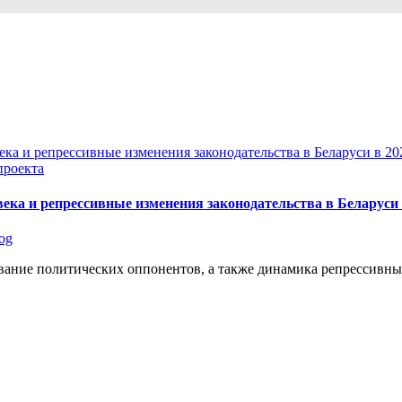
проекта
ека и репрессивные изменения законодательства в Беларуси 
log
дование политических оппонентов, а также динамика репрессивн