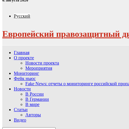
6. августа 2026
Русский
Европейский правозащитный д
Главная
О проекте
Новости проекта
Мероприятия
Мониторинг
Фейк ньюс
Fake News: отчеты о мониторинге российской про
Новости
В России
В Германии
В мире
Статьи
Авторы
Видео