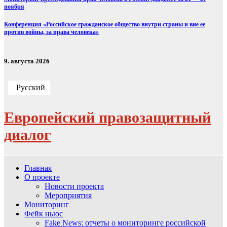
ноября
Конференция «Российское гражданское общество внутри страны и вне ее
против войны, за права человека»
9. августа 2026
Русский
Европейский правозащитный
диалог
Главная
О проекте
Новости проекта
Мероприятия
Мониторинг
Фейк ньюс
Fake News: отчеты о мониторинге российской