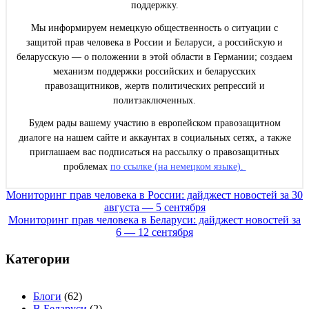
поддержку.
Мы информируем немецкую общественность о ситуации с
защитой прав человека в России и Беларуси, а российскую и
беларусскую — о положении в этой области в Германии; создаем
механизм поддержки российских и беларусских
правозащитников, жертв политических репрессий и
политзаключенных.
Будем рады вашему участию в европейском правозащитном
диалоге на нашем сайте и аккаунтах в социальных сетях, а также
приглашаем вас подписаться на рассылку о правозащитных
проблемах
по ссылке (на немецком языке).
Навигация
Мониторинг прав человека в России: дайджест новостей за 30
августа — 5 сентября
по
Мониторинг прав человека в Беларуси: дайджест новостей за
записям
6 — 12 сентября
Категории
Блоги
(62)
В Беларуси
(2)