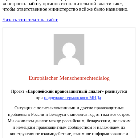
«настроить работу органов исполнительной власти так»,
чтобы ответственное министерство всё же было назначено.
Читать этот текст на сайте
Europäischer Menschenrechtedialog
Проект
«Европейский правозащитный диалог
» реализуется
при
поддержке германского МИДа
.
Ситуация с политзаключенными и другие правозащитные
проблемы в России и Беларуси становятся год от года все острее.
Мы оживляем диалог между российским, беларусским, польским
и немецким правозащитным сообществом и налаживаем их
конструктивное взаимодействие, взаимное информирование и