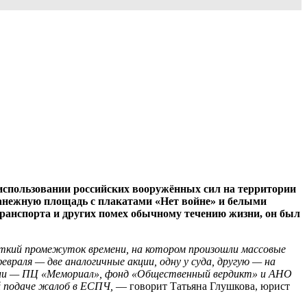
использовании российских вооружённых сил на территории
Манежную площадь с плакатами «Нет войне» и белыми
анспорта и других помех обычному течению жизни, он был
откий промежуток времени, на котором произошли массовые
евраля — две аналогичные акции, одну у суда, другую — на
ации — ПЦ «Мемориал», фонд «Общественный вердикт» и АНО
й подаче жалоб в ЕСПЧ,
— говорит Татьяна Глушкова, юрист