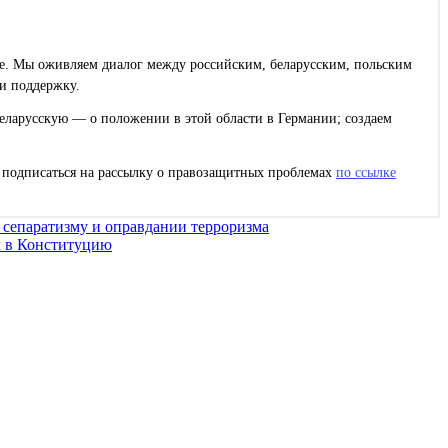
ее. Мы оживляем диалог между российским, беларусским, польским
и поддержку.
еларусскую — о положении в этой области в Германии; создаем
с подписаться на рассылку о правозащитных проблемах
по ссылке
сепаратизму и оправдании терроризма
к в Конституцию