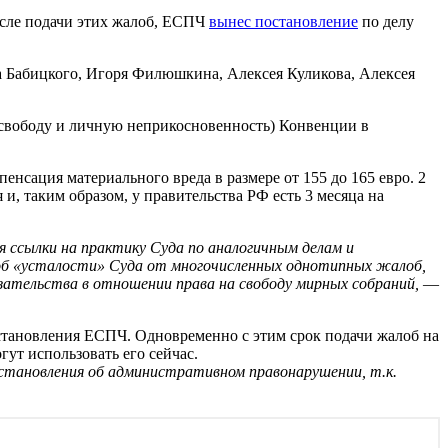
после подачи этих жалоб, ЕСПЧ
вынес постановление
по делу
на Бабицкого, Игоря Филюшкина, Алексея Куликова, Алексея
на свободу и личную неприкосновенность) Конвенции в
енсация материального вреда в размере от 155 до 165 евро. 2
, таким образом, у правительства РФ есть 3 месяца на
я ссылки на практику Суда по аналогичным делам и
 об «усталости» Суда от многочисленных однотипных жалоб,
зательства в отношении права на свободу мирных собраний,
—
остановления ЕСПЧ. Одновременно с этим срок подачи жалоб на
гут использовать его сейчас.
тановления об административном правонарушении, т.к.