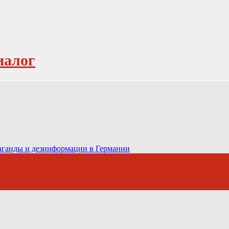
иалог
паганды и дезинформации в Германии