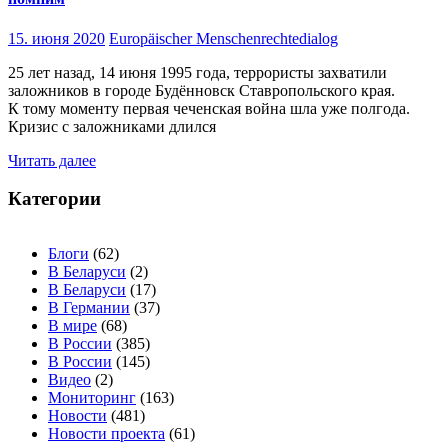
15. июня 2020
Europäischer Menschenrechtedialog
25 лет назад, 14 июня 1995 года, террористы захватили
заложников в городе Будённовск Ставропольского края.
К тому моменту первая чеченская война шла уже полгода.
Кризис с заложниками длился
Читать далее
Категории
Блоги
(62)
В Беларуси
(2)
В Беларуси
(17)
В Германии
(37)
В мире
(68)
В России
(385)
В России
(145)
Видео
(2)
Мониторинг
(163)
Новости
(481)
Новости проекта
(61)