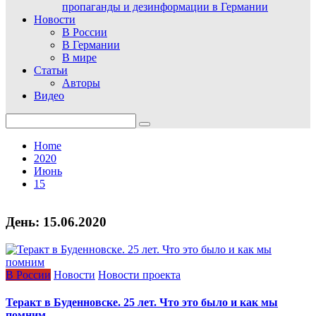
пропаганды и дезинформации в Германии
Новости
В России
В Германии
В мире
Статьи
Авторы
Видео
Search
for:
Home
2020
Июнь
15
День:
15.06.2020
В России
Новости
Новости проекта
Теракт в Буденновске. 25 лет. Что это было и как мы
помним