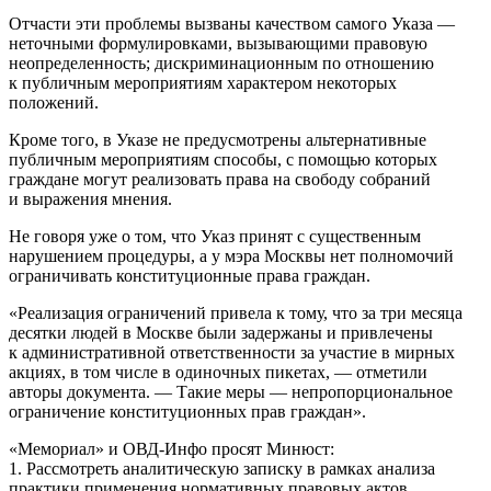
Отчасти эти проблемы вызваны качеством самого Указа —
неточными формулировками, вызывающими правовую
неопределенность; дискриминационным по отношению
к публичным мероприятиям характером некоторых
положений.
Кроме того, в Указе не предусмотрены альтернативные
публичным мероприятиям способы, с помощью которых
граждане могут реализовать права на свободу собраний
и выражения мнения.
Не говоря уже о том, что Указ принят с существенным
нарушением процедуры, а у мэра Москвы нет полномочий
ограничивать конституционные права граждан.
«Реализация ограничений привела к тому, что за три месяца
десятки людей в Москве были задержаны и привлечены
к административной ответственности за участие в мирных
акциях, в том числе в одиночных пикетах, — отметили
авторы документа. — Такие меры — непропорциональное
ограничение конституционных прав граждан».
«Мемориал» и ОВД-Инфо просят Минюст:
1. Рассмотреть аналитическую записку в рамках анализа
практики применения нормативных правовых актов,