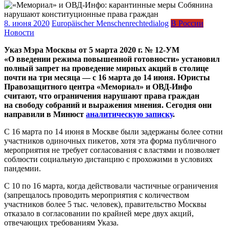
8. июня 2020
Europäischer Menschenrechtedialog
В России
Новости
Указ Мэра Москвы от 5 марта 2020 г. № 12-УМ
«О введении режима повышенной готовности» установил
полный запрет на проведение мирных акций в столице
почти на три месяца — с 16 марта до 14 июня. Юристы
Правозащитного центра «Мемориал» и ОВД-Инфо
считают, что ограничения нарушают права граждан
на свободу собраний и выражения мнения. Сегодня они
направили в Минюст
аналитическую записку
.
С 16 марта по 14 июня в Москве были задержаны более сотни
участников одиночных пикетов, хотя эта форма публичного
мероприятия не требует согласования с властями и позволяет
соблюсти социальную дистанцию с прохожими в условиях
пандемии.
С 10 по 16 марта, когда действовали частичные ограничения
(запрещалось проводить мероприятия с количеством
участников более 5 тыс. человек), правительство Москвы
отказало в согласовании по крайней мере двух акций,
отвечающих требованиям Указа.