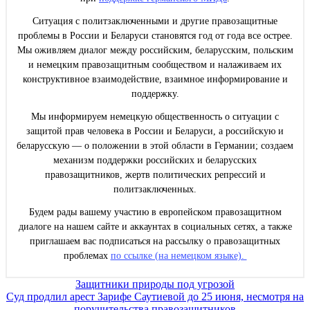
Ситуация с политзаключенными и другие правозащитные
проблемы в России и Беларуси становятся год от года все острее.
Мы оживляем диалог между российским, беларусским, польским
и немецким правозащитным сообществом и налаживаем их
конструктивное взаимодействие, взаимное информирование и
поддержку.
Мы информируем немецкую общественность о ситуации с
защитой прав человека в России и Беларуси, а российскую и
беларусскую — о положении в этой области в Германии; создаем
механизм поддержки российских и беларусских
правозащитников, жертв политических репрессий и
политзаключенных.
Будем рады вашему участию в европейском правозащитном
диалоге на нашем сайте и аккаунтах в социальных сетях, а также
приглашаем вас подписаться на рассылку о правозащитных
проблемах
по ссылке (на немецком языке).
Навигация
Защитники природы под угрозой
Суд продлил арест Зарифе Саутиевой до 25 июня, несмотря на
по
поручительства правозащитников