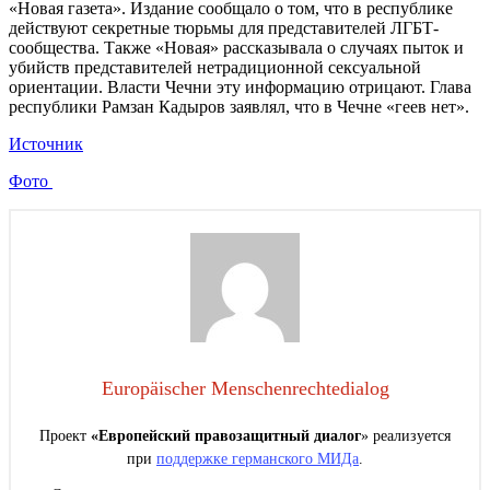
«Новая газета». Издание сообщало о том, что в республике
действуют секретные тюрьмы для представителей ЛГБТ-
сообщества. Также «Новая» рассказывала о случаях пыток и
убийств представителей нетрадиционной сексуальной
ориентации. Власти Чечни эту информацию отрицают. Глава
республики Рамзан Кадыров заявлял, что в Чечне «геев нет».
Источник
Фото
Europäischer Menschenrechtedialog
Проект
«Европейский правозащитный диалог
» реализуется
при
поддержке германского МИДа
.