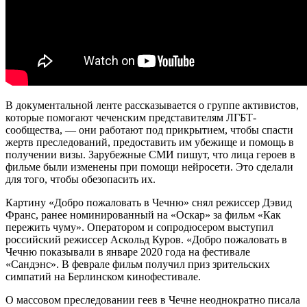
В документальной ленте рассказывается о группе активистов,
которые помогают чеченским представителям ЛГБТ-
сообщества, — они работают под прикрытием, чтобы спасти
жертв преследований, предоставить им убежище и помощь в
получении визы. Зарубежные СМИ пишут, что лица героев в
фильме были изменены при помощи нейросети. Это сделали
для того, чтобы обезопасить их.
Картину «Добро пожаловать в Чечню» снял режиссер Дэвид
Франс, ранее номинированный на «Оскар» за фильм «Как
пережить чуму». Оператором и сопродюсером выступил
российский режиссер Аскольд Куров. «Добро пожаловать в
Чечню показывали в январе 2020 года на фестивале
«Сандэнс». В феврале фильм получил приз зрительских
симпатий на Берлинском кинофестивале.
О массовом преследовании геев в Чечне неоднократно писала