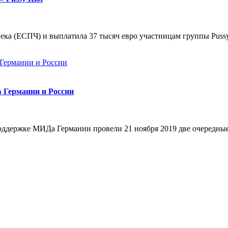
ка (ЕСПЧ) и выплатила 37 тысяч евро участницам группы Pussy 
в Германии и России
ддержке МИДа Германии провели 21 ноября 2019 две очередные