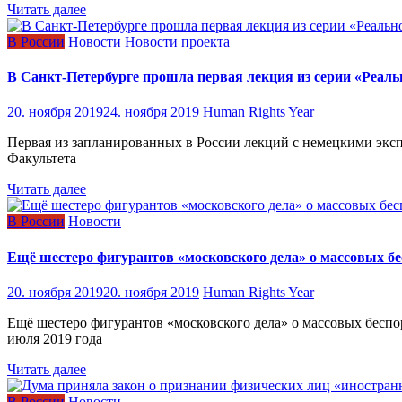
Читать далее
В России
Новости
Новости проекта
В Санкт-Петербурге прошла первая лекция из серии «Реаль
20. ноября 2019
24. ноября 2019
Human Rights Year
Первая из запланированных в России лекций с немецкими экспе
Факультета
Читать далее
В России
Новости
Ещё шестеро фигурантов «московского дела» о массовых 
20. ноября 2019
20. ноября 2019
Human Rights Year
Ещё шестеро фигурантов «московского дела» о массовых бесп
июля 2019 года
Читать далее
В России
Новости