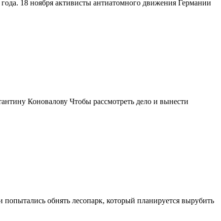
0 года. 18 ноября активисты антиатомного движения Германии
тантину Коновалову Чтобы рассмотреть дело и вынести
и попытались обнять лесопарк, который планируется вырубить