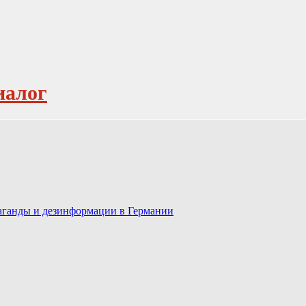
иалог
паганды и дезинформации в Германии