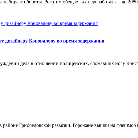
жа набирает обороты. Росатом обещает их переработать… до 208
огу дизайнеру Коновалову во время задержания
збуждении дела в отношении полицейских, сломавших ногу Конс
в районе Грибоедовской развязки. Горожане вышли на флешмоб 