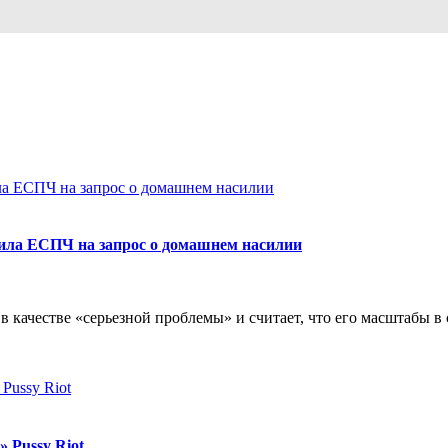
ила ЕСПЧ на запрос о домашнем насилии
в качестве «серьезной проблемы» и считает, что его масштабы в
 Pussy Riot