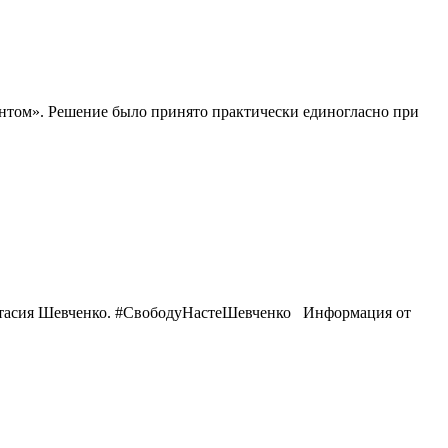
ентом». Решение было принято практически единогласно при
настасия Шевченко. #СвободуНастеШевченко Информация от