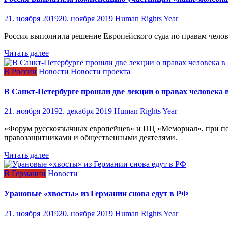
21. ноября 2019
20. ноября 2019
Human Rights Year
Россия выполнила решение Европейского суда по правам челове
Читать далее
В России
Новости
Новости проекта
В Санкт-Петербурге прошли две лекции о правах человека 
21. ноября 2019
2. декабря 2019
Human Rights Year
«Форум русскоязычных европейцев» и ПЦ «Мемориал», при по
правозащитниками и общественными деятелями.
Читать далее
В Германии
Новости
Урановые «хвосты» из Германии снова едут в РФ
21. ноября 2019
20. ноября 2019
Human Rights Year