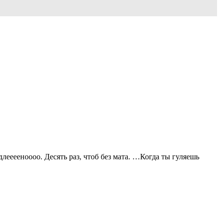
ееееноооо. Десять раз, чтоб без мата. …Когда ты гуляешь