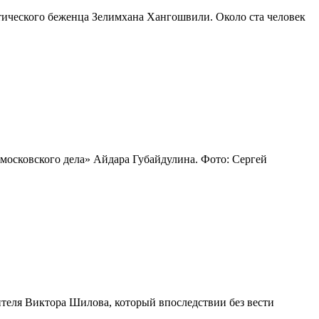
итического беженца Зелимхана Хангошвили. Около ста человек
осковского дела» Айдара Губайдулина. Фото: Сергей
ителя Виктора Шилова, который впоследствии без вести