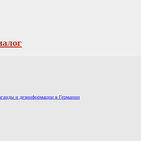
иалог
паганды и дезинформации в Германии