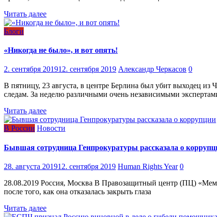
Читать далее
Блоги
«Никогда не было», и вот опять!
2. сентября 2019
12. сентября 2019
Александр Черкасов
0
В пятницу, 23 августа, в центре Берлина был убит выходец и
следам. За неделю различными очень независимыми экспертам
Читать далее
В России
Новости
Бывшая сотрудница Генпрокуратуры рассказала о коррупц
28. августа 2019
12. сентября 2019
Human Rights Year
0
28.08.2019 Россия, Москва В Правозащитный центр (ПЦ) «Мем
после того, как она отказалась закрыть глаза
Читать далее