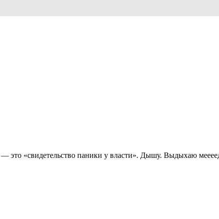
— это «свидетельство паники у власти». Дышу. Выдыхаю меееедл