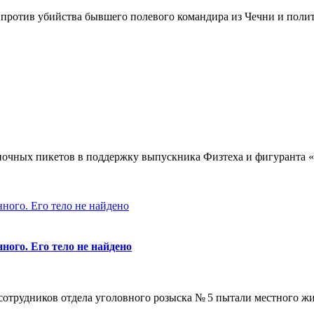
та против убийства бывшего полевого командира из Чечни и пол
очных пикетов в поддержку выпускника Физтеха и фигуранта «м
ного. Его тело не найдено
сотрудников отдела уголовного розыска № 5 пытали местного ж