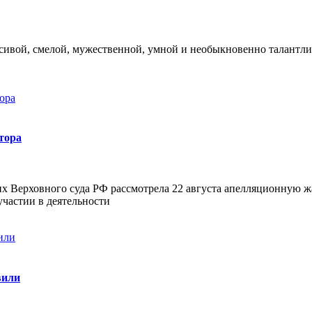
сивой, смелой, мужественной, умной и необыкновенно талантли
тора
 Верховного суда РФ рассмотрела 22 августа апелляционную жа
частии в деятельности
вили