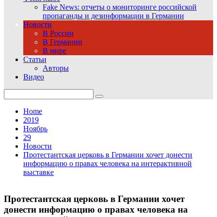
Fake News: отчеты о мониторинге российской
пропаганды и дезинформации в Германии
Новости
В России
В Германии
В мире
Статьи
Авторы
Видео
Search
for:
Home
2019
Ноябрь
29
Новости
Протестантская церковь в Германии хочет донести
информацию о правах человека на интерактивной
выставке
Протестантская церковь в Германии хочет
донести информацию о правах человека на