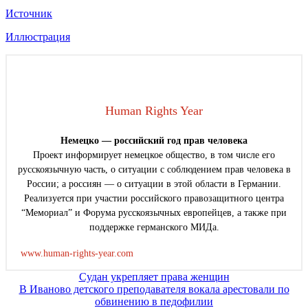
Источник
Иллюстрация
Human Rights Year
Немецко — российский год прав человека
Проект информирует немецкое общество, в том числе его
русскоязычную часть, о ситуации с соблюдением прав человека в
России; а россиян — о ситуации в этой области в Германии.
Реализуется при участии российского правозащитного центра
“Мемориал” и Форума русскоязычных европейцев, а также при
поддержке германского МИДа.
www.human-rights-year.com
Навигация
Судан укрепляет права женщин
В Иваново детского преподавателя вокала арестовали по
по
обвинению в педофилии