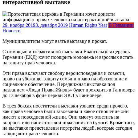
интерактивной выставке
29. ноября 2019
3. декабря 2019
Human Rights Year
В Германии
Новости
Муниципалитеты могут взять выставку в прокат.
С помощью интерактивной выставки Евангельская церковь
Германии (ЕКД) хочет поощрить молодежь и взрослых встать
на защиту прав человека.
Эти права включают свободу вероисповедания и совести,
право на убежище, защиту семьи и право на образование и
социальное обеспечение. Передвижная выставка под
названием «Люди.Права.Жизнь» будет проходить в Ганновере
до 13 декабря в фойе церкви ЭКД в Ганновере.
В трех боксах посетители выставки узнают, среди прочего,
как права человека были завоеваны и какое отношение они
имеют к повседневной жизни. Они смогут ответить на
вопросы или написать свои пожелания на бумаге. Кроме того,
на выставке представлены портреты людей, которые сегодня
защищают права человека.