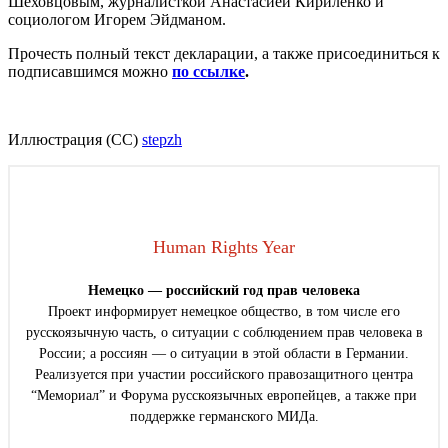
Шеховцовым, журналисткой Анастасией Кириленко и
социологом Игорем Эйдманом.
Прочесть полный текст декларации, а также присоединиться к
подписавшимся можно
по ссылке
.
Иллюстрация (СС)
stepzh
Human Rights Year
Немецко — российский год прав человека
Проект информирует немецкое общество, в том числе его
русскоязычную часть, о ситуации с соблюдением прав человека в
России; а россиян — о ситуации в этой области в Германии.
Реализуется при участии российского правозащитного центра
“Мемориал” и Форума русскоязычных европейцев, а также при
поддержке германского МИДа.