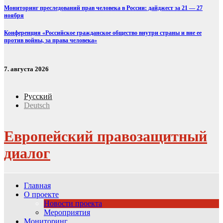
Мониторинг преследований прав человека в России: дайджест за 21 — 27
ноября
Конференция «Российское гражданское общество внутри страны и вне ее
против войны, за права человека»
7. августа 2026
Русский
Deutsch
Европейский правозащитный
диалог
Главная
О проекте
Новости проекта
Мероприятия
Мониторинг