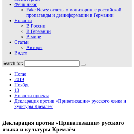
Фейк ньюс
Fake News: отчеты о мониторинге российской
пропаганды и дезинформации в Германии
Новости
В России
В Германии
В мире
Статьи
Авторы
Видео
Search for:
Home
2019
Ноябрь
13
Новости проекта
Декларация против «Приватизации» русского языка и
культуры Кремлём
Декларация против «Приватизации» русского
языка и культуры Кремлём