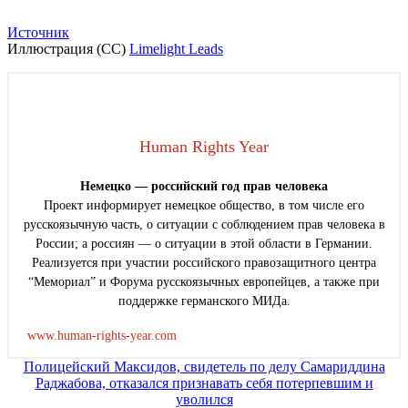
Источник
Иллюстрация (CC)
Limelight Leads
Human Rights Year
Немецко — российский год прав человека
Проект информирует немецкое общество, в том числе его
русскоязычную часть, о ситуации с соблюдением прав человека в
России; а россиян — о ситуации в этой области в Германии.
Реализуется при участии российского правозащитного центра
“Мемориал” и Форума русскоязычных европейцев, а также при
поддержке германского МИДа.
www.human-rights-year.com
Навигация
Полицейский Максидов, свидетель по делу Самариддина
Раджабова, отказался признавать себя потерпевшим и
по
уволился