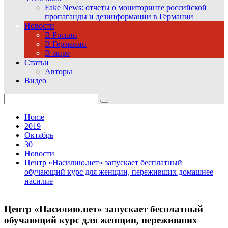
Fake News: отчеты о мониторинге российской
пропаганды и дезинформации в Германии
Новости
В России
В Германии
В мире
Статьи
Авторы
Видео
Search
for:
Home
2019
Октябрь
30
Новости
Центр «Насилию.нет» запускает бесплатный
обучающий курс для женщин, переживших домашнее
насилие
Центр «Насилию.нет» запускает бесплатный
обучающий курс для женщин, переживших