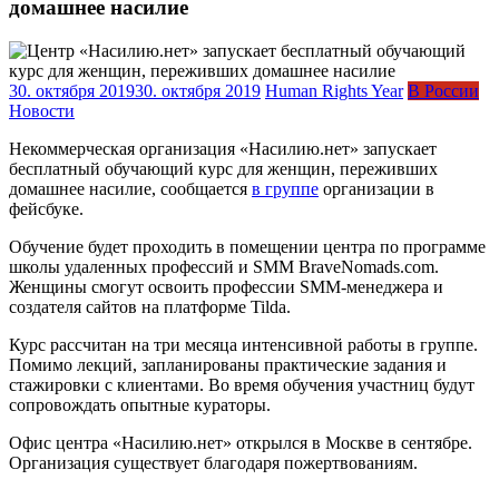
домашнее насилие
30. октября 2019
30. октября 2019
Human Rights Year
В России
Новости
Некоммерческая организация «Насилию.нет» запускает
бесплатный обучающий курс для женщин, переживших
домашнее насилие, сообщается
в группе
организации в
фейсбуке.
Обучение будет проходить в помещении центра по программе
школы удаленных профессий и SMM BraveNomads.com.
Женщины смогут освоить профессии SMM-менеджера и
создателя сайтов на платформе Tilda.
Курс рассчитан на три месяца интенсивной работы в группе.
Помимо лекций, запланированы практические задания и
стажировки с клиентами. Во время обучения участниц будут
сопровождать опытные кураторы.
Офис центра «Насилию.нет» открылся в Москве в сентябре.
Организация существует благодаря пожертвованиям.