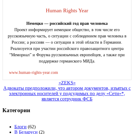
Human Rights Year
Немецко — российский год прав человека
Проект информирует немецкое общество, в том числе его
русскоязычную часть, о ситуации с соблюдением прав человека в
России; а россиян — о ситуации в этой области в Германии.
Реализуется при участии российского правозащитного центра
“Мемориал” и Форума русскоязычных европейцев, а также при
поддержке германского МИДа.
www.human-rights-year.com
Навигация
«ZEKS»
Адвокаты предположили, что автором документов, изъятых с
по
электронных носителей у подсудимых по делу «Сети»*,
записям
является сотрудник ФСБ
Категории
Блоги
(62)
В Беларуси
(2)