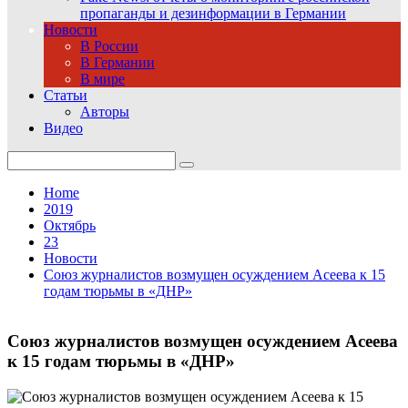
пропаганды и дезинформации в Германии
Новости
В России
В Германии
В мире
Статьи
Авторы
Видео
Search
for:
Home
2019
Октябрь
23
Новости
Союз журналистов возмущен осуждением Асеева к 15
годам тюрьмы в «ДНР»
Союз журналистов возмущен осуждением Асеева
к 15 годам тюрьмы в «ДНР»