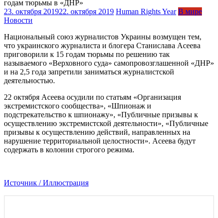
23. октября 2019
22. октября 2019
Human Rights Year
В мире
Новости
Национальный союз журналистов Украины возмущен тем,
что украинского журналиста и блогера Станислава Асеева
приговорили к 15 годам тюрьмы по решению так
называемого «Верховного суда» самопровозглашенной «ДНР»
и на 2,5 года запретили заниматься журналистской
деятельностью.
22 октября Асеева осудили по статьям «Организация
экстремистского сообщества», «Шпионаж и
подстрекательство к шпионажу», «Публичные призывы к
осуществлению экстремистской деятельности», «Публичные
призывы к осуществлению действий, направленных на
нарушение территориальной целостности». Асеева будут
содержать в колонии строгого режима.
Источник / Иллюстрация