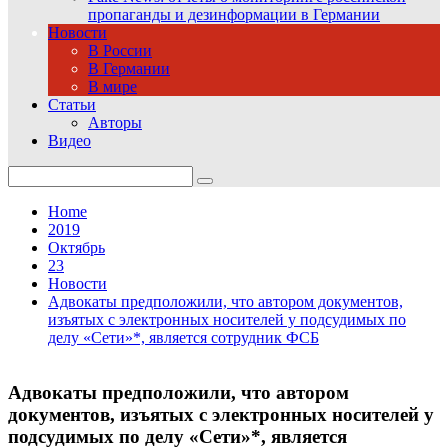
пропаганды и дезинформации в Германии
Новости
В России
В Германии
В мире
Статьи
Авторы
Видео
Search
for:
Home
2019
Октябрь
23
Новости
Адвокаты предположили, что автором документов,
изъятых с электронных носителей у подсудимых по
делу «Сети»*, является сотрудник ФСБ
Адвокаты предположили, что автором
документов, изъятых с электронных носителей у
подсудимых по делу «Сети»*, является