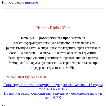
Иллюстрация
ninniane
Human Rights Year
Немецко — российский год прав человека
Проект информирует немецкое общество, в том числе его
русскоязычную часть, о ситуации с соблюдением прав человека в
России; а россиян — о ситуации в этой области в Германии.
Реализуется при участии российского правозащитного центра
“Мемориал” и Форума русскоязычных европейцев, а также при
поддержке германского МИДа.
www.human-rights-year.com
Навигация
Союз журналистов возмущен осуждением Асеева к 15 годам
тюрьмы в «ДНР»
по
Путин наградил следователя, ведущего «московское дело» и
записям
дело ФБК