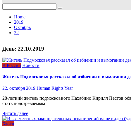
Search
for:
Home
2019
Октябрь
22
День:
22.10.2019
В России
Новости
Житель Подмосковья рассказал об избиении и вымогании де
22. октября 2019
Human Rights Year
​28-летний житель подмосковного Нахабино Кирилл Пестов обви
стать подозреваемым
Читать далее
Блоги