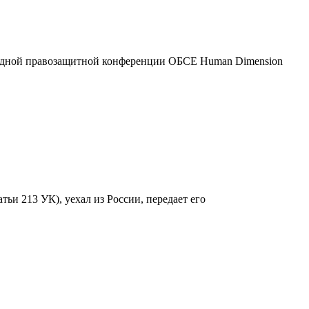
егодной правозащитной конференции ОБСЕ Human Dimension
ьи 213 УК), уехал из России, передает его