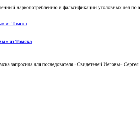
енный наркопотреблению и фальсификации уголовных дел по ант
вы» из Томска
омска запросила для последователя «Свидетелей Иеговы» Серге