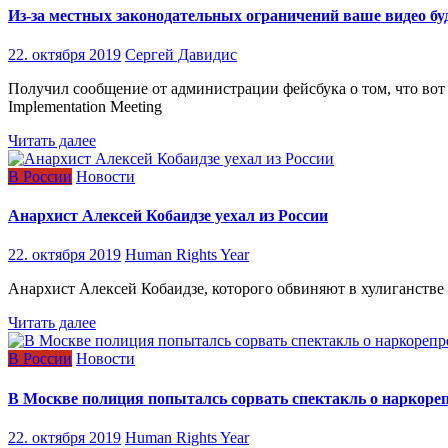
Из-за местных законодательных ограничений ваше видео буд
22. октября 2019
Сергей Давидис
Получил сообщение от администрации фейсбука о том, что во
Implementation Meeting
Читать далее
В России
Новости
Анархист Алексей Кобаидзе уехал из России
22. октября 2019
Human Rights Year
Анархист Алексей Кобаидзе, которого обвиняют в хулиганстве и
Читать далее
В России
Новости
В Москве полиция попыталсь сорвать спектакль о наркоре
22. октября 2019
Human Rights Year