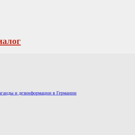
иалог
паганды и дезинформации в Германии