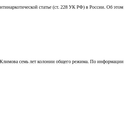
инаркотической статье (ст. 228 УК РФ) в России. Об этом
я Климова семь лет колонии общего режима. По информации