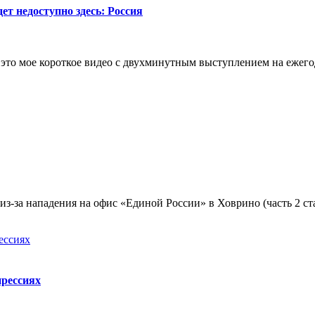
ет недоступно здесь: Россия
т это мое короткое видео с двухминутным выступлением на еж
з-за нападения на офис «Единой России» в Ховрино (часть 2 стат
прессиях