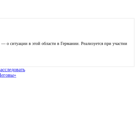
 — о ситуации в этой области в Германии. Реализуется при участии
асследовать
Иеговы»