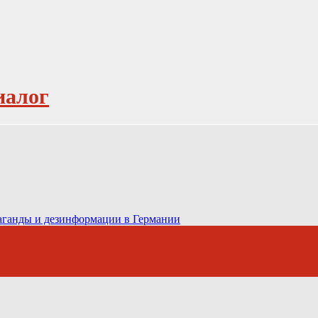
иалог
паганды и дезинформации в Германии