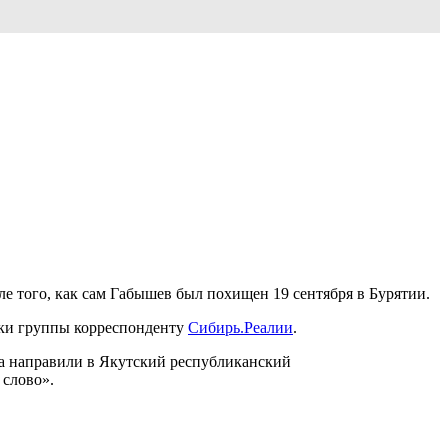
 того, как сам Габышев был похищен 19 сентября в Бурятии.
ики группы корреспонденту
Сибирь.Реалии
.
а направили в Якутский республиканский
 слово».