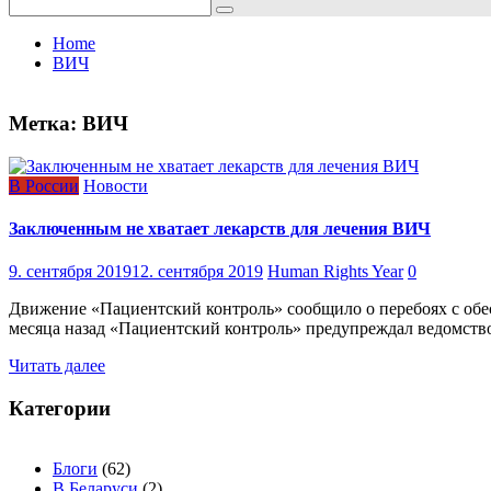
Search
for:
Home
ВИЧ
Метка:
ВИЧ
В России
Новости
Заключенным не хватает лекарств для лечения ВИЧ
9. сентября 2019
12. сентября 2019
Human Rights Year
0
Движение «Пациентский контроль» сообщило о перебоях с обе
месяца назад «Пациентский контроль» предупреждал ведомств
Читать далее
Категории
Блоги
(62)
В Беларуси
(2)