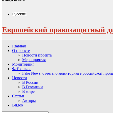
6. августа 2026
Русский
Европейский правозащитный д
Главная
О проекте
Новости проекта
Мероприятия
Мониторинг
Фейк ньюс
Fake News: отчеты о мониторинге российской про
Новости
В России
В Германии
В мире
Статьи
Авторы
Видео