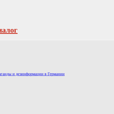
иалог
паганды и дезинформации в Германии