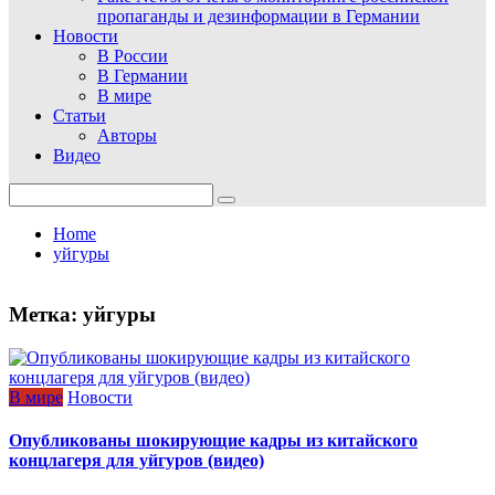
пропаганды и дезинформации в Германии
Новости
В России
В Германии
В мире
Статьи
Авторы
Видео
Search
for:
Home
уйгуры
Метка:
уйгуры
В мире
Новости
Опубликованы шокирующие кадры из китайского
концлагеря для уйгуров (видео)