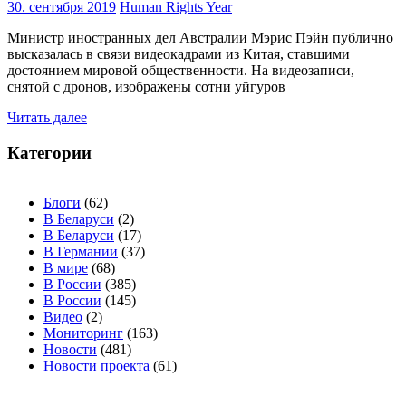
30. сентября 2019
Human Rights Year
Министр иностранных дел Австралии Мэрис Пэйн публично
высказалась в связи видеокадрами из Китая, ставшими
достоянием мировой общественности. На видеозаписи,
снятой с дронов, изображены сотни уйгуров
Читать далее
Категории
Блоги
(62)
В Беларуси
(2)
В Беларуси
(17)
В Германии
(37)
В мире
(68)
В России
(385)
В России
(145)
Видео
(2)
Мониторинг
(163)
Новости
(481)
Новости проекта
(61)