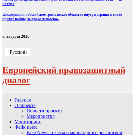
ноября
Конференция «Российское гражданское общество внутри страны и вне ее
против войны, за права человека»
6. августа 2026
Русский
Европейский правозащитный
диалог
Главная
О проекте
Новости проекта
Мероприятия
Мониторинг
Фейк ньюс
Fake News: отчеты о мониторинге российской