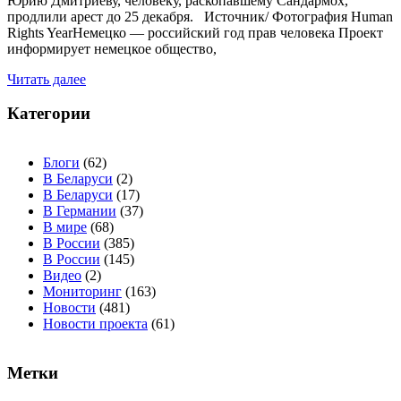
Юрию Дмитриеву, человеку, раскопавшему Сандармох,
продлили арест до 25 декабря. Источник/ Фотография Human
Rights YearНемецко — российский год прав человека Проект
информирует немецкое общество,
Читать далее
Категории
Блоги
(62)
В Беларуси
(2)
В Беларуси
(17)
В Германии
(37)
В мире
(68)
В России
(385)
В России
(145)
Видео
(2)
Мониторинг
(163)
Новости
(481)
Новости проекта
(61)
Метки