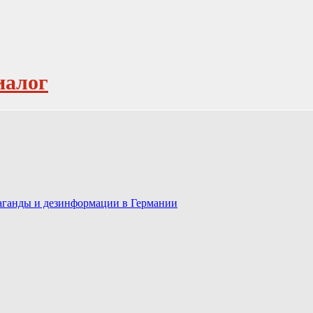
иалог
паганды и дезинформации в Германии