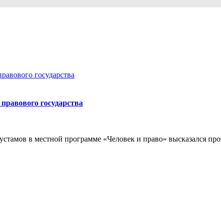
 правового государства
стамов в местной программе «Человек и право» высказался прот