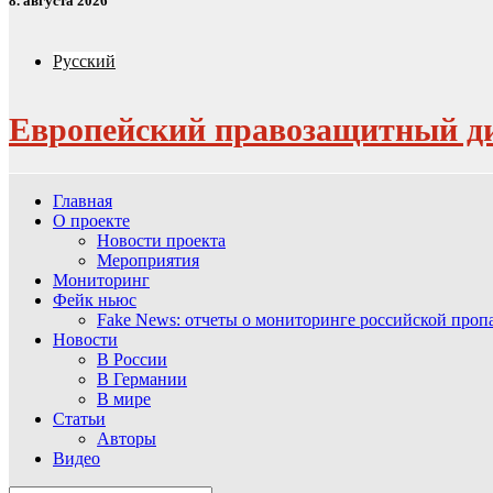
8. августа 2026
Русский
Европейский правозащитный д
Главная
О проекте
Новости проекта
Мероприятия
Мониторинг
Фейк ньюс
Fake News: отчеты о мониторинге российской про
Новости
В России
В Германии
В мире
Статьи
Авторы
Видео