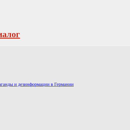
иалог
паганды и дезинформации в Германии