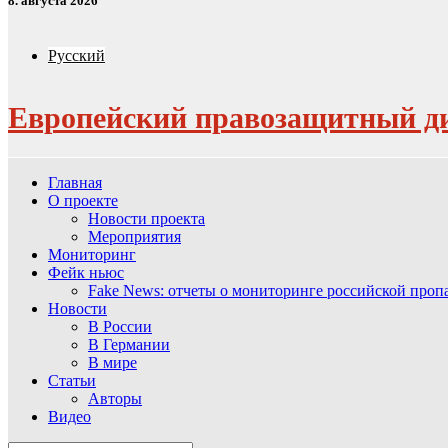
8. августа 2026
Русский
Европейский правозащитный д
Главная
О проекте
Новости проекта
Мероприятия
Мониторинг
Фейк ньюс
Fake News: отчеты о мониторинге российской про
Новости
В России
В Германии
В мире
Статьи
Авторы
Видео