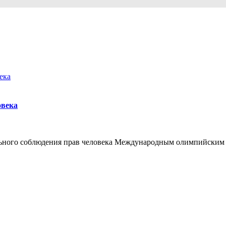
овека
льного соблюдения прав человека Международным олимпийским