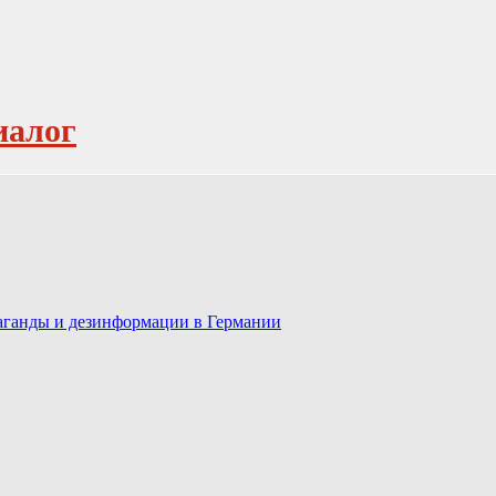
иалог
паганды и дезинформации в Германии