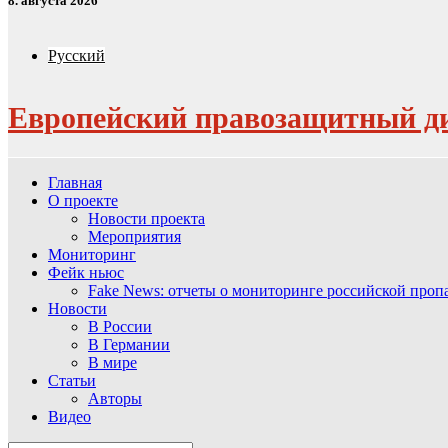
8. августа 2026
Русский
Европейский правозащитный д
Главная
О проекте
Новости проекта
Мероприятия
Мониторинг
Фейк ньюс
Fake News: отчеты о мониторинге российской про
Новости
В России
В Германии
В мире
Статьи
Авторы
Видео