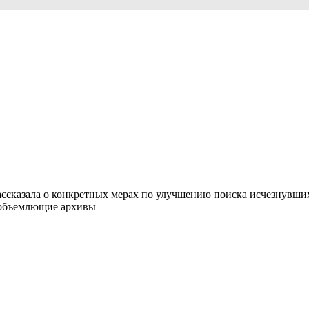
ассказала о конкретных мерах по улучшению поиска исчезнувши
сеобъемлющие архивы