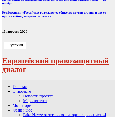
ноября
Конференция «Российское гражданское общество внутри страны и вне ее
против войны, за права человека»
10. августа 2026
Русский
Европейский правозащитный
диалог
Главная
О проекте
Новости проекта
Мероприятия
Мониторинг
Фейк ньюс
Fake News: отчеты о мониторинге российской