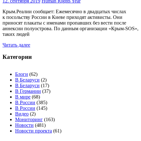
12. сентября 2019
Human Rights Year
Крым.Реалии сообщает: Ежемесячно в двадцатых числах
к посольству России в Киеве приходят активисты. Они
приносят плакаты с именами пропавших без вести после
аннексии полуострова. По данным организации «Крым-SOS»,
таких людей
Читать далее
Категории
Блоги
(62)
В Беларуси
(2)
В Беларуси
(17)
В Германии
(37)
В мире
(68)
В России
(385)
В России
(145)
Видео
(2)
Мониторинг
(163)
Новости
(481)
Новости проекта
(61)