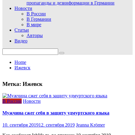
пропаганды и дезинформации в Германии
Новости
В России
В Германии
В мире
Статьи
Авторы
Видео
Search
for:
Home
Ижевск
Метка:
Ижевск
В России
Новости
Мужчина сжег себя в защиту удмуртского языка
10. сентября 2019
12. сентября 2019
Jeanna Krömer