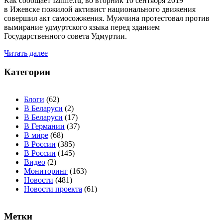
Как сообщает Izhlife.ru, во вторник 10 сентября 2019
в Ижевске пожилой активист национального движения
совершил акт самосожжения. Мужчина протестовал против
вымирание удмуртского языка перед зданием
Государственного совета Удмуртии.
Читать далее
Категории
Блоги
(62)
В Беларуси
(2)
В Беларуси
(17)
В Германии
(37)
В мире
(68)
В России
(385)
В России
(145)
Видео
(2)
Мониторинг
(163)
Новости
(481)
Новости проекта
(61)
Метки