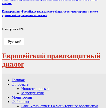
ноября
Конференция «Российское гражданское общество внутри страны и вне ее
против войны, за права человека»
6. августа 2026
Русский
Европейский правозащитный
диалог
Главная
О проекте
Новости проекта
Мероприятия
Мониторинг
Фейк ньюс
Fake News: отчеты о мониторинге российской