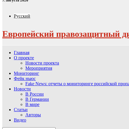
7. августа 2026
Русский
Европейский правозащитный д
Главная
О проекте
Новости проекта
Мероприятия
Мониторинг
Фейк ньюс
Fake News: отчеты о мониторинге российской про
Новости
В России
В Германии
В мире
Статьи
Авторы
Видео