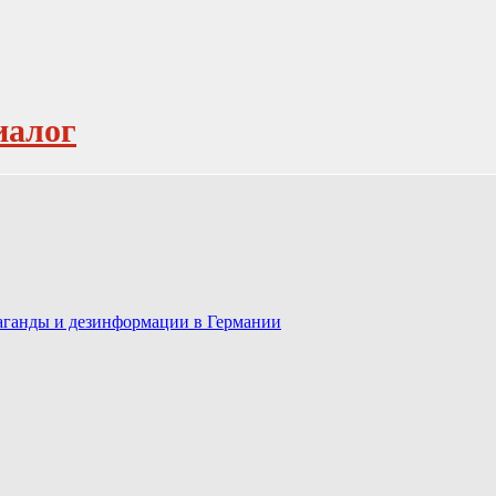
иалог
паганды и дезинформации в Германии