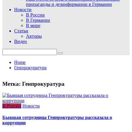
пропаганды и дезинформации в Германии
Новости
В России
В Германии
В мире
Статьи
Авторы
Видео
Search
for:
Home
Генпрокуратура
Метка:
Генпрокуратура
В России
Новости
Бывшая сотрудница Генпрокуратуры рассказала о
коррупции