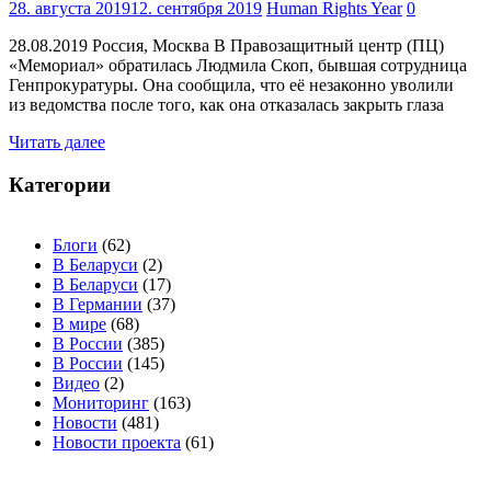
28. августа 2019
12. сентября 2019
Human Rights Year
0
28.08.2019 Россия, Москва В Правозащитный центр (ПЦ)
«Мемориал» обратилась Людмила Скоп, бывшая сотрудница
Генпрокуратуры. Она сообщила, что её незаконно уволили
из ведомства после того, как она отказалась закрыть глаза
Читать далее
Категории
Блоги
(62)
В Беларуси
(2)
В Беларуси
(17)
В Германии
(37)
В мире
(68)
В России
(385)
В России
(145)
Видео
(2)
Мониторинг
(163)
Новости
(481)
Новости проекта
(61)