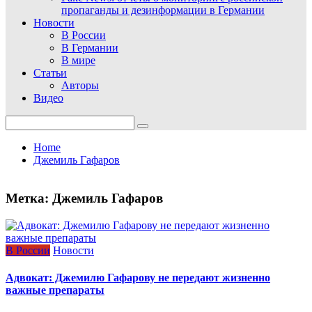
пропаганды и дезинформации в Германии
Новости
В России
В Германии
В мире
Статьи
Авторы
Видео
Search
for:
Home
Джемиль Гафаров
Метка:
Джемиль Гафаров
В России
Новости
Адвокат: Джемилю Гафарову не передают жизненно
важные препараты