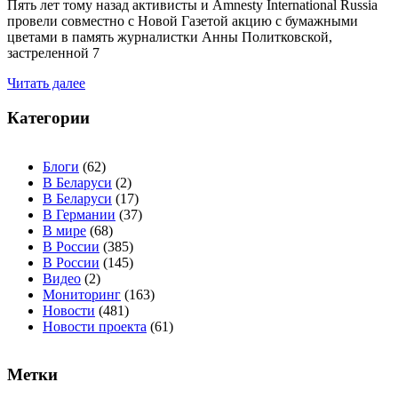
Пять лет тому назад активисты и Amnesty International Russia
провели совместно с Новой Газетой акцию с бумажными
цветами в память журналистки Анны Политковской,
застреленной 7
Читать далее
Категории
Блоги
(62)
В Беларуси
(2)
В Беларуси
(17)
В Германии
(37)
В мире
(68)
В России
(385)
В России
(145)
Видео
(2)
Мониторинг
(163)
Новости
(481)
Новости проекта
(61)
Метки