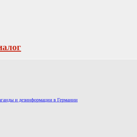
иалог
паганды и дезинформации в Германии