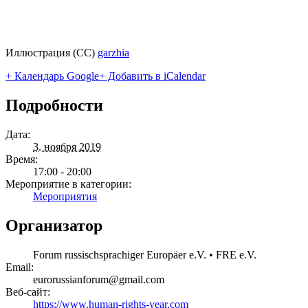
Иллюстрация (CC)
garzhia
+ Календарь Google
+ Добавить в iCalendar
Подробности
Дата:
3. ноября 2019
Время:
17:00 - 20:00
Мероприятие в категории:
Мероприятия
Организатор
Forum russischsprachiger Europäer e.V. • FRE e.V.
Email:
eurorussianforum@gmail.com
Веб-сайт:
https://www.human-rights-year.com