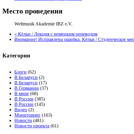
Место проведения
Weltmusik Akademie IBZ e.V.
«
Кёльн / Лекция с немецким переводом
Внимание! Исправлена ошибка. Кёльн / Студенческое м
Категории
Блоги
(62)
В Беларуси
(2)
В Беларуси
(17)
В Германии
(37)
В мире
(68)
В России
(385)
В России
(145)
Видео
(2)
Мониторинг
(163)
Новости
(481)
Новости проекта
(61)