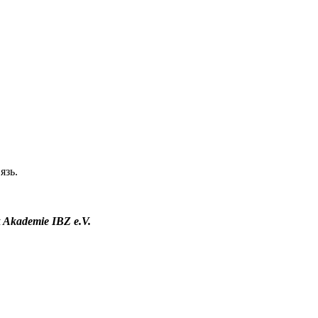
язь.
 Akademie IBZ e.V.