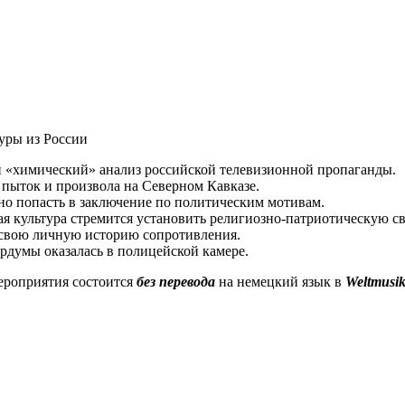
уры из России
 «химический» анализ российской телевизионной пропаганды.
пыток и произвола на Северном Кавказе.
но попасть в заключение по политическим мотивам.
я культура стремится установить религиозно-патриотическую св
свою личную историю сопротивления.
рдумы оказалась в полицейской камере.
роприятия состоится
без перевода
на немецкий язык в
Weltmusik