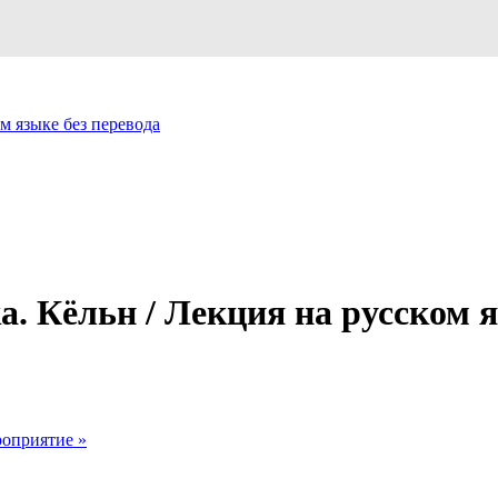
м языке без перевода
 Кёльн / Лекция на русском я
ероприятие
»