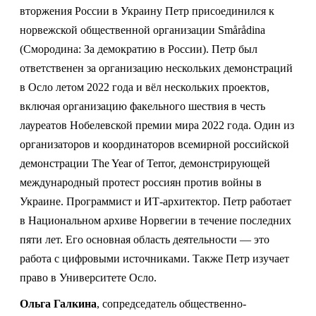
вторжения России в Украину Петр присоединился к
норвежской общественной организации Smårådina
(Смородина: За демократию в России). Петр был
ответственен за организацию нескольких демонстраций
в Осло летом 2022 года и вёл нескольких проектов,
включая организацию факельного шествия в честь
лауреатов Нобелевской премии мира 2022 года. Один из
организаторов и координаторов всемирной российской
демонстрации The Year of Terror, демонстрирующей
международный протест россиян против войны в
Украине.
Программист и ИТ-архитектор. Петр работает
в Национальном архиве Норвегии в течение последних
пяти лет. Его основная область деятельности — это
работа с цифровыми источниками. Также Петр изучает
право в Университете Осло.
Ольга Галкина
, сопредседатель общественно-