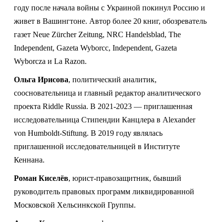
году после начала войны с Украиной покинул Россию и
живет в Вашингтоне. Автор более 20 книг, обозреватель
газет Neue Zürcher Zeitung, NRC Handelsblad, The
Independent, Gazeta Wyborcc, Independent, Gazeta
Wyborcza и La Razon.
Ольга Ирисова
, политический аналитик,
соосновательница и главный редактор аналитического
проекта Riddle Russia. В 2021-2023 — приглашенная
исследовательница Стипендии Канцлера в Alexander
von Humboldt-Stiftung. В 2019 году являлась
приглашенной исследовательницей в Институте
Кеннана.
Роман Киселёв
, юрист-правозащитник, бывший
руководитель правовых программ ликвидированной
Московской Хельсинкской Группы.