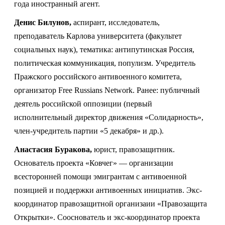
года иностранный агент.
Денис Билунов,
аспирант, исследователь,
преподаватель Карлова университета (факультет
социальных наук), тематика: антипутинская Россия,
политическая коммуникация, популизм. Учредитель
Пражского российского антивоенного комитета,
организатор Free Russians Network. Ранее: публичный
деятель российской оппозиции (первый
исполнительный директор движения «Солидарность»,
член-учредитель партии «5 декабря» и др.).
Анастасия Буракова,
юрист, правозащитник.
Основатель проекта «Ковчег» — организации
всесторонней помощи эмигрантам с антивоенной
позицией и поддержки антивоенных инициатив. Экс-
координатор правозащитной организаии «Правозащита
Открытки». Сооснователь и экс-координатор проекта