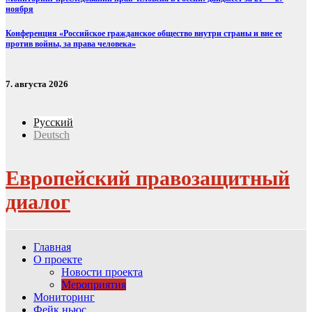
ноября
Конференция «Российское гражданское общество внутри страны и вне ее
против войны, за права человека»
7. августа 2026
Русский
Deutsch
Европейский правозащитный
диалог
Главная
О проекте
Новости проекта
Мероприятия
Мониторинг
Фейк ньюс