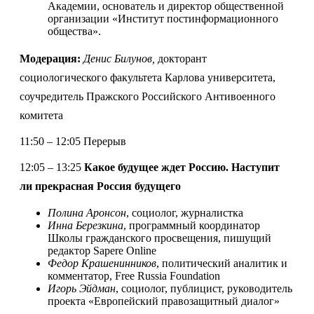
Академии, основатель и директор общественной
организации «Институт постинформационного
общества
»
.
Модерация:
Денис Билунов,
докторант
социологического факультета Карлова университета,
соучредитель Пражского Российского Антивоенного
комитета
11:50 – 12:05 Перерыв
12:05 – 13:25
Какое будущее ждет Россию. Наступит
ли прекрасная Россия будущего
Полина Аронсон
, социолог, журналистка
Инна Березкина
, программный координатор
Школы гражданского просвещения, пишущий
редактор Sapere Online
Федор Крашенинников
, политический аналитик и
комментатор, Free Russia Foundation
Игорь Эйдман
, социолог, публицист, руководитель
проекта «Европейский правозащитный диалог
»