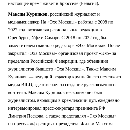
настоящее время живет в Брюсселе (Бельгия).
Максим Курников,
российский журналист и
медиаменеджер На «Эхе Москвы» работал с 2008 по
2022 год, возглавлял региональные редакции в
Оренбурге, Уфе и Самаре. С 2018 по 2022 год был
заместителем главного редактора «Эха Москвы». После
закрытия «Эха Москвы» организовал проект «Эхо» за
пределами Российской Федерации, где объединил
журналистов бывшего «Эха Москвы». Также Максим
Курников — ведущий редактор крупнейшего немецкого
медиа BILD, где отвечает за создание русскоязычного
контента. Максим Курников несколько лет был
журналистом, входящим в кремлевский пул, ежедневно
интервьюировал пресс-секретаря президента РФ
Дмитрия Пескова, а также представлял «Эхо Москвы»
на пресс-конференциях президента. Фильм Максима