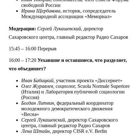
свободной России
Ирина Щербакова
, историк, сопредседатель
Международной ассоциации «Мемориал»
Модерация:
Сергей Лукашевский
,
директор
Сахаровского центра, главный редактор Радио Сахаров
15:45 – 16:00 Перерыв
16:00 – 17:20
Уехавшие и оставшиеся, что разделяет,
что объединяет?
Иван Бабицкий
, участник проекта «Диссернет»
Олег Журавлев,
социолог, Scuola Normale Superiore
(Италия) и Лаборатория публичной социологии
(Россия)
Богдан Литвин,
федеральный координатор
молодежного демократического движения
«Весна»
Сергей Лукашевский
, директор Сахаровского
центра, главный редактор Радио Сахаров
Лена Штайн
, директор CISR e.V. Berlin