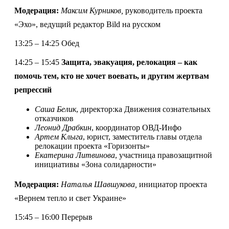
Модерация:
Максим
Курников,
руководитель проекта
«Эхо», ведущий редактор Bild на русском
13:25 – 14:25 Обед
14:25 – 15:45
Защита, эвакуация, релокация – как
помочь тем, кто не хочет воевать, и другим жертвам
репрессий
Саша Белик
,
директор:ка Движения сознательных
отказчиков
Леонид Драбкин
, координатор ОВД-Инфо
Артем Клыга
, юрист, заместитель главы отдела
релокации проекта «Горизонты
»
Екатерина Литвинова
, участница правозащитной
инициативы «Зона солидарности
»
Модерация:
Наталья Шавшукова,
инициатор проекта
«Вернем тепло и свет Украине»
15:45 – 16:00 Перерыв