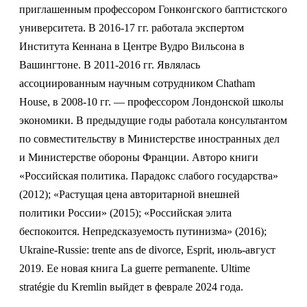
приглашенным профессором Гонконгского баптистского
университета. В 2016-17 гг. работала экспертом
Института Кеннана в Центре Вудро Вильсона в
Вашингтоне. В 2011-2016 гг. Являлась
ассоциированным научным сотрудником Chatham
House, в 2008-10 гг. — профессором Лондонской школы
экономики. В предыдущие годы работала консультантом
по совместительству в Министерстве иностранных дел
и Министерстве обороны Франции. Авторо книги
«Российская политика. Парадокс слабого государства»
(2012); «Растущая цена авторитарной внешней
политики России» (2015); «Российская элита
беспокоится. Непредсказуемость путинизма» (2016);
Ukraine-Russie: trente ans de divorce, Esprit, июль-август
2019. Ее новая книга La guerre permanente. Ultime
stratégie du Kremlin выйдет в феврале 2024 года.