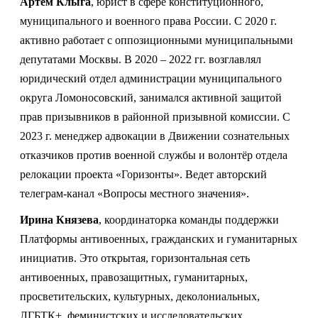
Артем Клыга
, юрист в сфере конституционного,
муниципального и военного права России. С 2020 г.
активно работает с оппозиционными муниципальными
депутатами Москвы. В 2020 – 2022 гг. возглавлял
юридический отдел администрации муниципального
округа Ломоносовский, занимался активной защитой
прав призывников в районной призывной комиссии. C
2023 г. менеджер адвокации в Движении сознательных
отказчиков против военной службы и волонтёр отдела
релокации проекта «Горизонты». Ведет авторский
телеграм-канал «Вопросы местного значения».
Ирина Князева
, координаторка команды поддержки
Платформы антивоенных, гражданских и гуманитарных
инициатив. Это открытая, горизонтальная сеть
антивоенных, правозащитных, гуманитарных,
просветительских, культурных, деколониальных,
ЛГБТК+, феминистских и исследовательских