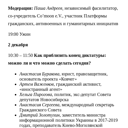
Модерация:
Паша Андреев
,
независимый фасилитатор,
со-учредитель Co’moon e.V., участник Платформы
гражданских, антивоенных и гуманитарных инициатив
19:00 Ужин
2 декабря
10:30 – 11:50
Как приблизить конец диктатуры:
можно ли и что можно сделать сегодня?
Анастасия Буракова
, юрист, правозащитник,
основатель проекта «Ковчег»
Артем Важенков
, гражданский активист,
«иностранный агент
»
Хельга Пирогова
, политик, экс-депутат Совета
депутатов Новосибирска
Анастасия Сергеева
, международный секретарь
Гражданского Совета
Дмитрий Золотухин
, заместитель министра
информационной политики Украины в 2017-2019
годах, преподаватель Киево-Могилянской