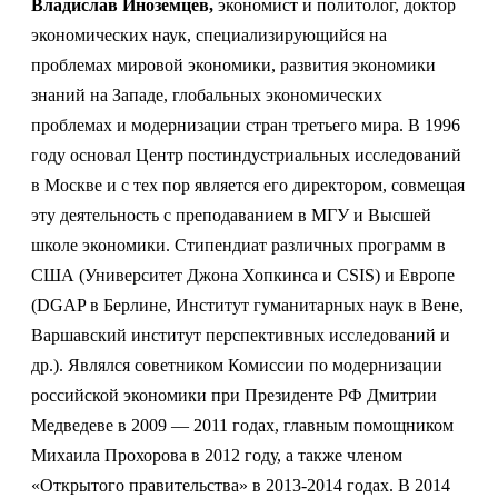
Владислав Иноземцев,
экономист и политолог, доктор
экономических наук, специализирующийся на
проблемах мировой экономики, развития экономики
знаний на Западе, глобальных экономических
проблемах и модернизации стран третьего мира. В 1996
году основал Центр постиндустриальных исследований
в Москве и с тех пор является его директором, совмещая
эту деятельность с преподаванием в МГУ и Высшей
школе экономики. Стипендиат различных программ в
США (Университет Джона Хопкинса и CSIS) и Европе
(DGAP в Берлине, Институт гуманитарных наук в Вене,
Варшавский институт перспективных исследований и
др.). Являлся советником Комиссии по модернизации
российской экономики при Президенте РФ Дмитрии
Медведеве в 2009 — 2011 годах, главным помощником
Михаила Прохорова в 2012 году, а также членом
«Открытого правительства» в 2013-2014 годах. В 2014