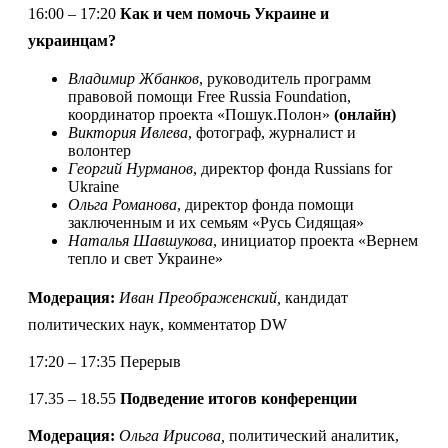
16:00 – 17:20
Как и чем помочь Украине и
украинцам?
Владимир Жбанков
, руководитель программ
правовой помощи Free Russia Foundation,
координатор проекта «Пошук.Полон
»
(онлайн)
Виктория Ивлева
, фотограф, журналист и
волонтер
Георгий Нурманов
, директор фонда Russians for
Ukraine
Ольга Романова
, директор фонда помощи
заключенным и их семьям «Русь Сидящая
»
Наталья Шавшукова
, инициатор проекта «Вернем
тепло и свет Украине»
Модерация:
Иван Преображенский,
кандидат
политических наук, комментатор DW
17:20 – 17:35 Перерыв
17.35 – 18.55
Подведение итогов конференции
Модерация:
Ольга Ирисова,
политический аналитик,