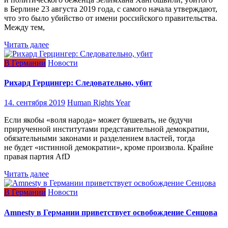
в Берлине 23 августа 2019 года, с самого начала утверждают,
что это было убийство от имени российского правительства.
Между тем,
Читать далее
В Германии
Новости
Рихард Герцингер: Следовательно, убит
14. сентября 2019
Human Rights Year
Если якобы «воля народа» может бушевать, не будучи
прирученной институтами представительной демократии,
обязательными законами и разделением властей, тогда
не будет «истинной демократии», кроме произвола. Крайне
правая партия AfD
Читать далее
В Германии
Новости
Amnesty в Германии приветствует освобождение Сенцова