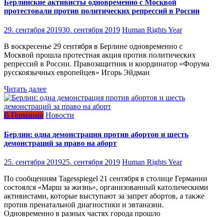
Берлинские активисты одновременно с Москвой
протестовали против политических репрессий в России
29. сентября 2019
30. сентября 2019
Human Rights Year
В воскресенье 29 сентября в Берлине одновременно с
Москвой прошла протестная акция против политических
репрессий в России. Правозащитник и координатор «Форума
русскоязычных европейцев» Игорь Эйдман
Читать далее
В Германии
Новости
Берлин: одна демонстрация против абортов и шесть
демонстраций за право на аборт
25. сентября 2019
25. сентября 2019
Human Rights Year
По сообщениям Tagesspiegel 21 сентября в столице Германии
состоялся «Марш за жизнь», организованный католическими
активистами, которые выступают за запрет абортов, а также
против пренатальной диагностики и эвтаназии.
Одновременно в разных частях города прошло