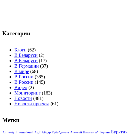
по
записям
Категории
Блоги
(62)
В Беларуси
(2)
В Беларуси
(17)
В Германии
(37)
В мире
(68)
В России
(385)
В России
(145)
Видео
(2)
Мониторинг
(163)
Новости
(481)
Новости проекта
(61)
Метки
Бурятия
Amnesty International
АдГ
Айдар Губайдулин
Алексей Навальный
Берлин