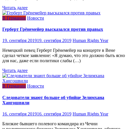
Читать далее
В Германии
Новости
Герберт Грёнемейер высказался против правых
19. сентября 2019
19. сентября 2019
Human Rights Year
Немецкий певец Герберт Грёнемейер на концерте в Вене
сделал четкое заявление: «Я думаю, что это должно быть ясно
для нас, даже если политики слабы (…)
Читать далее
В Германии
Новости
Следователи знают больше об убийце Зелимхана
Хангошвили
16. сентября 2019
16. сентября 2019
Human Rights Year
Близкие бывшего полевого командира из Чечни
и политического беженца Зелимхана Хангошвили, убитого