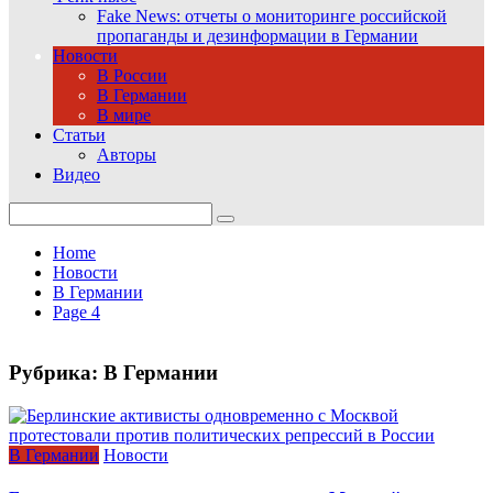
Fake News: отчеты о мониторинге российской
пропаганды и дезинформации в Германии
Новости
В России
В Германии
В мире
Статьи
Авторы
Видео
Search
for:
Home
Новости
В Германии
Page 4
Рубрика:
В Германии
В Германии
Новости