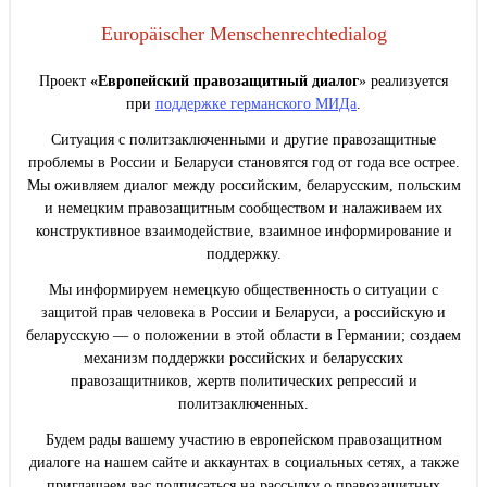
Europäischer Menschenrechtedialog
Проект
«Европейский правозащитный диалог
» реализуется
при
поддержке германского МИДа
.
Ситуация с политзаключенными и другие правозащитные
проблемы в России и Беларуси становятся год от года все острее.
Мы оживляем диалог между российским, беларусским, польским
и немецким правозащитным сообществом и налаживаем их
конструктивное взаимодействие, взаимное информирование и
поддержку.
Мы информируем немецкую общественность о ситуации с
защитой прав человека в России и Беларуси, а российскую и
беларусскую — о положении в этой области в Германии; создаем
механизм поддержки российских и беларусских
правозащитников, жертв политических репрессий и
политзаключенных.
Будем рады вашему участию в европейском правозащитном
диалоге на нашем сайте и аккаунтах в социальных сетях, а также
приглашаем вас подписаться на рассылку о правозащитных