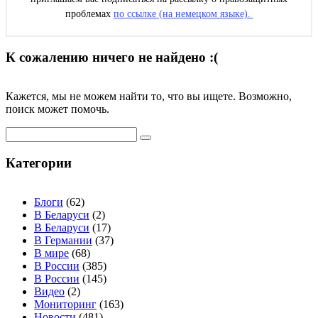
проблемах
по ссылке (на немецком языке).
К сожалению ничего не найдено :(
Кажется, мы не можем найти то, что вы ищете. Возможно,
поиск может помочь.
Search
for:
Категории
Блоги
(62)
В Беларуси
(2)
В Беларуси
(17)
В Германии
(37)
В мире
(68)
В России
(385)
В России
(145)
Видео
(2)
Мониторинг
(163)
Новости
(481)