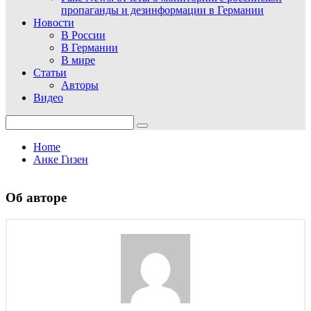
пропаганды и дезинформации в Германии
Новости
В России
В Германии
В мире
Статьи
Авторы
Видео
Search
for:
Home
Анке Гизен
Об авторе