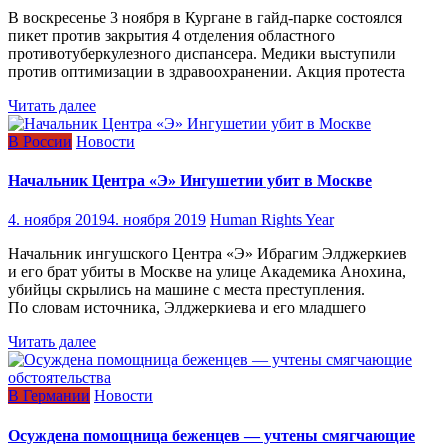
В воскресенье 3 ноября в Кургане в гайд-парке состоялся
пикет против закрытия 4 отделения областного
противотуберкулезного диспансера. Медики выступили
против оптимизации в здравоохранении. Акция протеста
Читать далее
В России
Новости
Начальник Центра «Э» Ингушетии убит в Москве
4. ноября 2019
4. ноября 2019
Human Rights Year
Начальник ингушского Центра «Э» Ибрагим Элджеркиев
и его брат убиты в Москве на улице Академика Анохина,
убийцы скрылись на машине с места преступления.
По словам источника, Элджеркиева и его младшего
Читать далее
В Германии
Новости
Осуждена помощница беженцев — учтены смягчающие