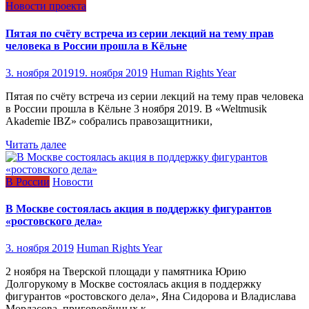
Новости проекта
Пятая по счёту встреча из серии лекций на тему прав
человека в России прошла в Кёльне
3. ноября 2019
19. ноября 2019
Human Rights Year
Пятая по счёту встреча из серии лекций на тему прав человека
в России прошла в Кёльне 3 ноября 2019. В «Weltmusik
Akademie IBZ» собрались правозащитники,
Читать далее
В России
Новости
В Москве состоялась акция в поддержку фигурантов
«ростовского дела»
3. ноября 2019
Human Rights Year
2 ноября на Тверской площади у памятника Юрию
Долгорукому в Москве состоялась акция в поддержку
фигурантов «ростовского дела», Яна Сидорова и Владислава
Мордасова, приговорённых к