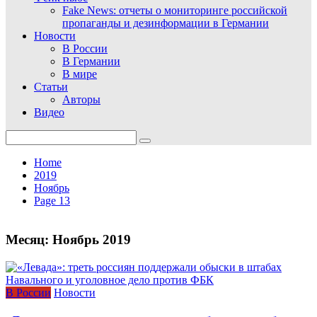
Fake News: отчеты о мониторинге российской
пропаганды и дезинформации в Германии
Новости
В России
В Германии
В мире
Статьи
Авторы
Видео
Search
for:
Home
2019
Ноябрь
Page 13
Месяц:
Ноябрь 2019
В России
Новости