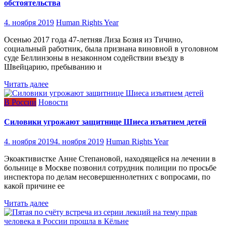
обстоятельства
4. ноября 2019
Human Rights Year
Осенью 2017 года 47-летняя Лиза Бозия из Тичино,
социальный работник, была признана виновной в уголовном
суде Беллинзоны в незаконном содействии въезду в
Швейцарию, пребыванию и
Читать далее
В России
Новости
Силовики угрожают защитнице Шиеса изъятием детей
4. ноября 2019
4. ноября 2019
Human Rights Year
Экоактивистке Анне Степановой, находящейся на лечении в
больнице в Москве позвонил сотрудник полиции по просьбе
инспектора по делам несовершеннолетних с вопросами, по
какой причине ее
Читать далее