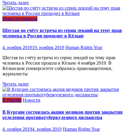
Читать далее
Новости проекта
Шестая по счёту встреча из серии лекций на тему прав
человека в России проходит в Кёльне
4. ноября 2019
19. ноября 2019
Human Rights Year
Шестая по счёту встреча из серии лекций на тему прав
человека в России прошла в Кёльне 4 ноября 2019. В
Кёльнском университете собрались правозащитники,
журналисты
Читать далее
В России
Новости
В Кургане состоялась акция медиков против закрытия
отделения противотуберкулезного диспансера
4. ноября 2019
4. ноября 2019
Human Rights Year