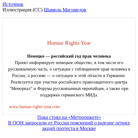
Источник
Иллюстрация (СС)
Шамиль Магомедов
Human Rights Year
Немецко — российский год прав человека
Проект информирует немецкое общество, в том числе его
русскоязычную часть, о ситуации с соблюдением прав человека в
России; а россиян — о ситуации в этой области в Германии.
Реализуется при участии российского правозащитного центра
“Мемориал” и Форума русскоязычных европейцев, а также при
поддержке германского МИДа.
www.human-rights-year.com
Навигация
Пока стоял на «Метропикете»
В ООН запросили от России пояснений о разгоне летних
по
акций протеста в Москве
записям