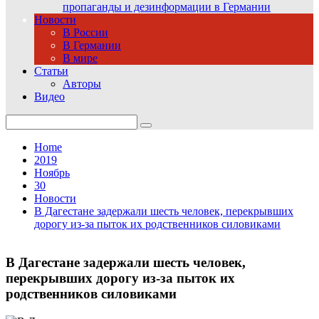
пропаганды и дезинформации в Германии
Новости
В России
В Германии
В мире
Статьи
Авторы
Видео
Search
for:
Home
2019
Ноябрь
30
Новости
В Дагестане задержали шесть человек, перекрывших
дорогу из-за пыток их родственников силовиками
В Дагестане задержали шесть человек,
перекрывших дорогу из-за пыток их
родственников силовиками