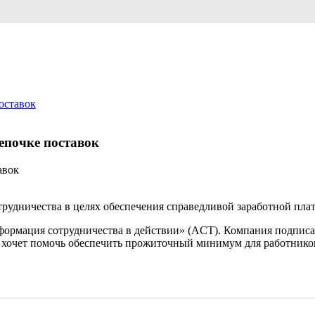
поставок
цепочке поставок
удничества в целях обеспечения справедливой заработной плат
нсформация сотрудничества в действии» (ACT). Компания подп
 хочет помочь обеспечить прожиточный минимум для работников 