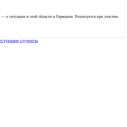
 — о ситуации в этой области в Германии. Реализуется при участии
тестующие студенты