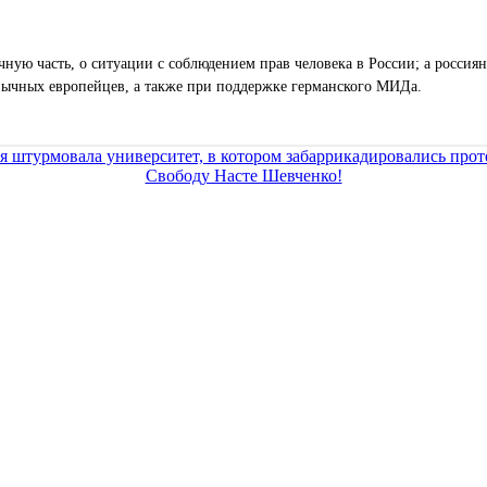
ную часть, о ситуации с соблюдением прав человека в России; а россиян
зычных европейцев, а также при поддержке германского МИДа.
я штурмовала университет, в котором забаррикадировались про
Свободу Насте Шевченко!