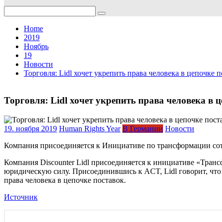
Search
for:
Home
2019
Ноябрь
19
Новости
Торговля: Lidl хочет укрепить права человека в цепочке 
Торговля: Lidl хочет укрепить права человека в 
19. ноября 2019
Human Rights Year
В Германии
Новости
Компания присоединяется к Инициативе по трансформации сотр
Компания Discounter Lidl присоединяется к инициативе «Тра
юридическую силу. Присоединившись к ACT, Lidl говорит, что
права человека в цепочке поставок.
Источник