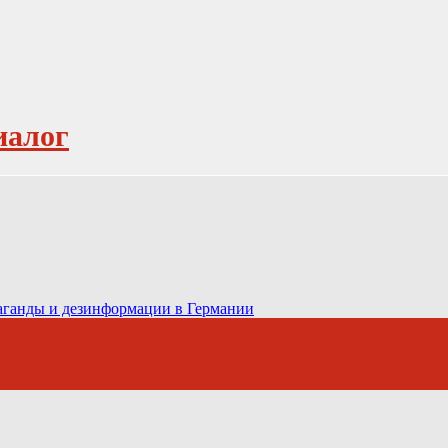
иалог
паганды и дезинформации в Германии