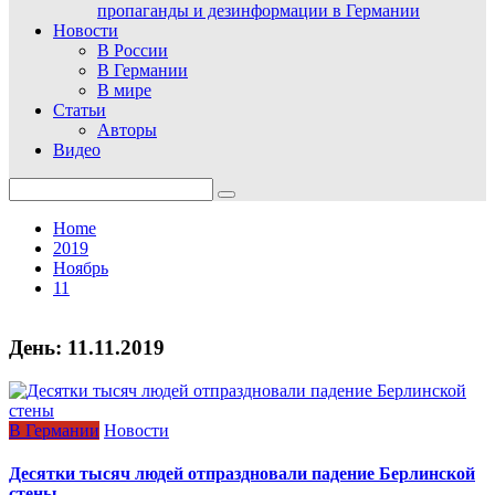
пропаганды и дезинформации в Германии
Новости
В России
В Германии
В мире
Статьи
Авторы
Видео
Search
for:
Home
2019
Ноябрь
11
День:
11.11.2019
В Германии
Новости
Десятки тысяч людей отпраздновали падение Берлинской
стены