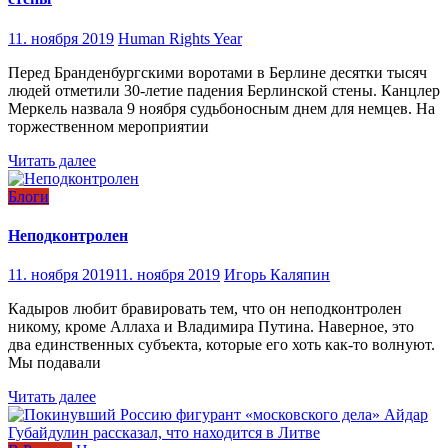
11. ноября 2019
Human Rights Year
Перед Бранденбургскими воротами в Берлине десятки тысяч
людей отметили 30-летие падения Берлинской стены. Канцлер
Меркель назвала 9 ноября судьбоносным днем для немцев. На
торжественном мероприятии
Читать далее
Блоги
Неподконтролен
11. ноября 2019
11. ноября 2019
Игорь Каляпин
Кадыров любит бравировать тем, что он неподконтролен
никому, кроме Аллаха и Владимира Путина. Наверное, это
два единственных субъекта, которые его хоть как-то волнуют.
Мы подавали
Читать далее