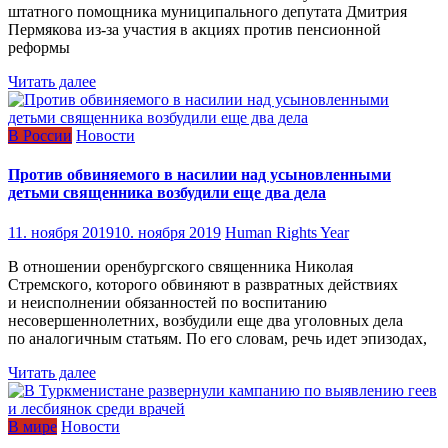
штатного помощника муниципального депутата Дмитрия
Пермякова из-за участия в акциях против пенсионной
реформы
Читать далее
В России
Новости
Против обвиняемого в насилии над усыновленными
детьми священника возбудили еще два дела
11. ноября 2019
10. ноября 2019
Human Rights Year
В отношении оренбургского священника Николая
Стремского, которого обвиняют в развратных действиях
и неисполнении обязанностей по воспитанию
несовершеннолетних, возбудили еще два уголовных дела
по аналогичным статьям. По его словам, речь идет эпизодах,
Читать далее
В мире
Новости