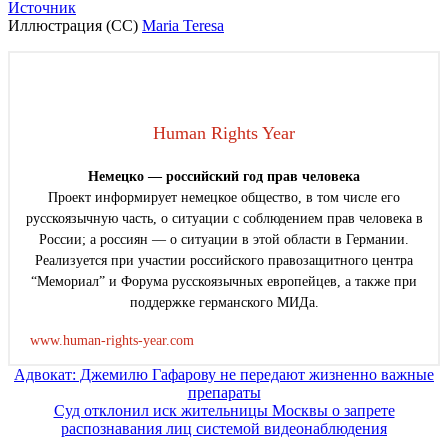
Источник
Иллюстрация (CC)
Maria Teresa
Human Rights Year
Немецко — российский год прав человека
Проект информирует немецкое общество, в том числе его
русскоязычную часть, о ситуации с соблюдением прав человека в
России; а россиян — о ситуации в этой области в Германии.
Реализуется при участии российского правозащитного центра
“Мемориал” и Форума русскоязычных европейцев, а также при
поддержке германского МИДа.
www.human-rights-year.com
Навигация
Адвокат: Джемилю Гафарову не передают жизненно важные
препараты
по
Суд отклонил иск жительницы Москвы о запрете
записям
распознавания лиц системой видеонаблюдения