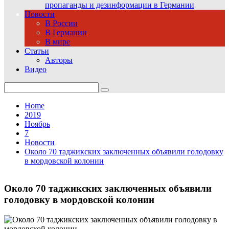
пропаганды и дезинформации в Германии
Новости
В России
В Германии
В мире
Статьи
Авторы
Видео
Search
for:
Home
2019
Ноябрь
7
Новости
Около 70 таджикских заключенных объявили голодовку
в мордовской колонии
Около 70 таджикских заключенных объявили
голодовку в мордовской колонии