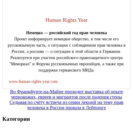
Human Rights Year
Немецко — российский год прав человека
Проект информирует немецкое общество, в том числе его
русскоязычную часть, о ситуации с соблюдением прав человека в
России; а россиян — о ситуации в этой области в Германии.
Реализуется при участии российского правозащитного центра
“Мемориал” и Форума русскоязычных европейцев, а также при
поддержке германского МИДа.
www.human-rights-year.com
Навигация
Во Франкфурте-на-Майне проходит выставка об опыте
чернокожих, евреев и мигрантов после падения стены
по
Седьмая по счёту встреча из серии лекций на тему прав
записям
человека в России прошла в Лейпциге
Категории