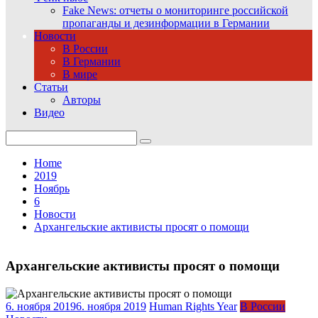
Fake News: отчеты о мониторинге российской
пропаганды и дезинформации в Германии
Новости
В России
В Германии
В мире
Статьи
Авторы
Видео
Search
for:
Home
2019
Ноябрь
6
Новости
Архангельские активисты просят о помощи
Архангельские активисты просят о помощи
6. ноября 2019
6. ноября 2019
Human Rights Year
В России