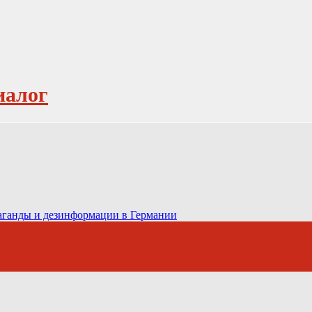
иалог
паганды и дезинформации в Германии