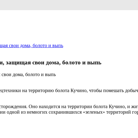
щая свои дома, болото и выпь
и, защищая свои дома, болото и выпь
техники на территорию болота Кучино, чтобы помешать добыче 
сторождения. Оно находится на территории болота Кучино, и жит
нии одной из немногих сохранившихся «зеленых» территорий гор