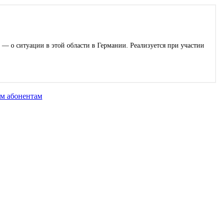
 — о ситуации в этой области в Германии. Реализуется при участии
ым абонентам