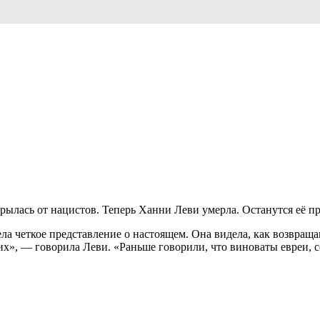
скрылась от нацистов. Теперь Ханни Леви умерла. Останутся её 
ла четкое представление о настоящем. Она видела, как возвраща
их», — говорила Леви. «Раньше говорили, что виноваты евреи, с