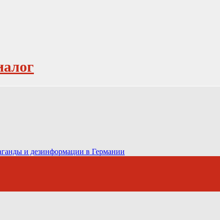
иалог
паганды и дезинформации в Германии