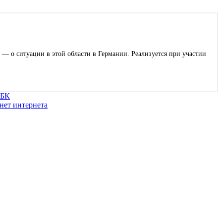
 — о ситуации в этой области в Германии. Реализуется при участии
ФБК
нет интернета