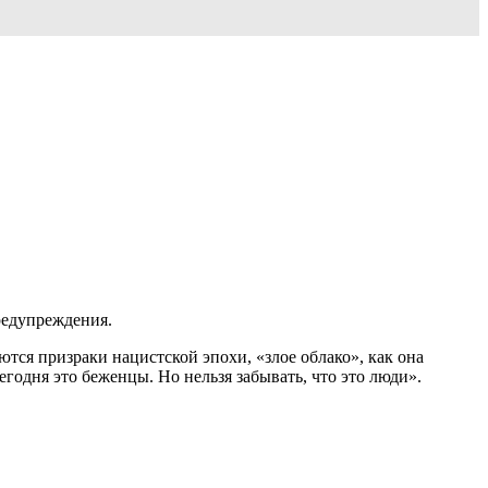
предупреждения.
ются призраки нацистской эпохи, «злое облако», как она
егодня это беженцы. Но нельзя забывать, что это люди».