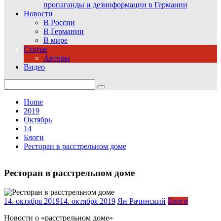
пропаганды и дезинформации в Германии
Новости
В России
В Германии
В мире
Статьи
Авторы
Видео
Search
for:
Home
2019
Октябрь
14
Блоги
Ресторан в расстрельном доме
Ресторан в расстрельном доме
14. октября 2019
14. октября 2019
Ян Рачинский
Блоги
Новости о «расстрельном доме»