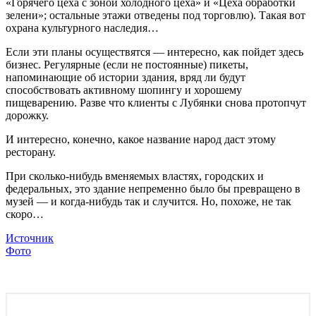
«Горячего цеха с зоной холодного цеха» и «Цеха обработки
зелени»; остальные этажи отведены под торговлю). Такая вот
охрана культурного наследия…
Если эти планы осуществятся — интересно, как пойдет здесь
бизнес. Регулярные (если не постоянные) пикеты,
напоминающие об истории здания, вряд ли будут
способствовать активному шопингу и хорошему
пищеварению. Разве что клиенты с Лубянки снова протопчут
дорожку.
И интересно, конечно, какое название народ даст этому
ресторану.
При сколько-нибудь вменяемых властях, городских и
федеральных, это здание непременно было бы превращено в
музей — и когда-нибудь так и случится. Но, похоже, не так
скоро…
Источник
Фото