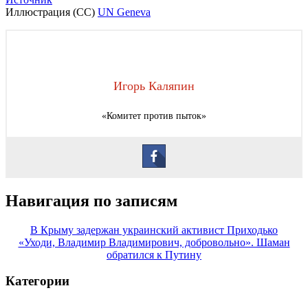
Иллюстрация (CC)
UN Geneva
Игорь Каляпин
«Комитет против пыток»
Навигация по записям
В Крыму задержан украинский активист Приходько
«Уходи, Владимир Владимирович, добровольно». Шаман
обратился к Путину
Категории