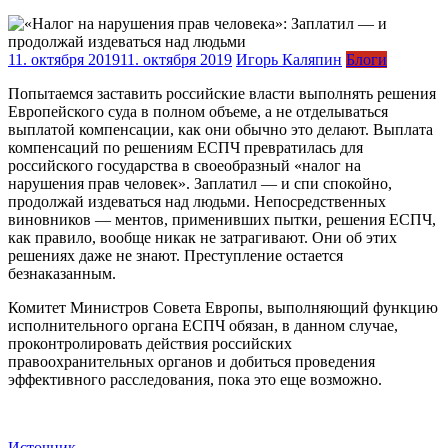
11. октября 2019
11. октября 2019
Игорь Каляпин
Блоги
Попытаемся заставить российские власти выполнять решения
Европейского суда в полном объеме, а не отделываться
выплатой компенсации, как они обычно это делают. Выплата
компенсаций по решениям ЕСПЧ превратилась для
российского государства в своеобразный «налог на
нарушения прав человек». Заплатил — и спи спокойно,
продолжай издеваться над людьми. Непосредственных
виновников — ментов, применивших пытки, решения ЕСПЧ,
как правило, вообще никак не затрагивают. Они об этих
решениях даже не знают. Преступление остается
безнаказанным.
Комитет Министров Совета Европы, выполняющий функцию
исполнительного органа ЕСПЧ обязан, в данном случае,
проконтролировать действия российских
правоохранительных органов и добиться проведения
эффективного расследования, пока это еще возможно.
Источник