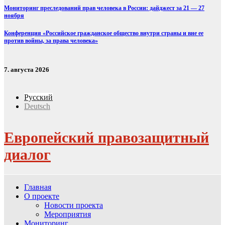
Мониторинг преследований прав человека в России: дайджест за 21 — 27
ноября
Конференция «Российское гражданское общество внутри страны и вне ее
против войны, за права человека»
7. августа 2026
Русский
Deutsch
Европейский правозащитный
диалог
Главная
О проекте
Новости проекта
Мероприятия
Мониторинг