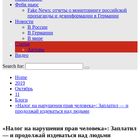
Фейк ньюс
Fake News: отчеты о мониторинге российской
пропаганды и дезинформации в Германии
Новости
В России
В Германии
В мире
Статьи
Авторы
Видео
Search for:
Home
2019
Октябрь
11
Блоги
«Налог на нарушения прав человека»: Заплатил — и
продолжай издеваться над людьми
«Налог на нарушения прав человека»: Заплатил
— и продолжай издеваться над людьми